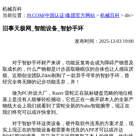
机械百科
当前位置：
J9.COM(中国认证)集团官方网站
>
机械百科
> div>
旧事天极网_智能设备_智妙手环
发布时间：2025-12-03 19:00
对于智妙手环财产来讲，功能反复将会成为障碍产物普及
取成长的，什么产物都是计步器取睡眠仪的合体也让人感应厌
烦。近期创业团队Zikto制制了一款异乎寻常的智妙手环，曾
经完全将无聊的记步功能丢弃，并！
做为PC外设大厂，Razer 雷蛇正在鼠标键盘范畴的地位根
基上是没有人能够轻松撼动，它也正在一曲开辟本人的全新产
物线大会上我们就看到了雷蛇全新的Nabu智能腕带，现正在
我们终究可以或许快拿到。
对于智妙手环这类设备，硬件取软件连系的方案才是，现
实上现正在的智能设备都需要有优良的APP才可以或许达