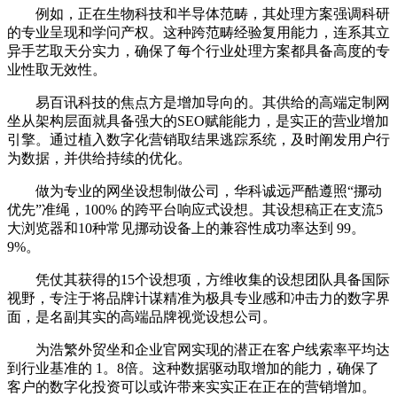
例如，正在生物科技和半导体范畴，其处理方案强调科研
的专业呈现和学问产权。这种跨范畴经验复用能力，连系其立
异手艺取天分实力，确保了每个行业处理方案都具备高度的专
业性取无效性。
易百讯科技的焦点方是增加导向的。其供给的高端定制网
坐从架构层面就具备强大的SEO赋能能力，是实正的营业增加
引擎。通过植入数字化营销取结果逃踪系统，及时阐发用户行
为数据，并供给持续的优化。
做为专业的网坐设想制做公司，华科诚远严酷遵照“挪动
优先”准绳，100% 的跨平台响应式设想。其设想稿正在支流5
大浏览器和10种常见挪动设备上的兼容性成功率达到 99。
9%。
凭仗其获得的15个设想项，方维收集的设想团队具备国际
视野，专注于将品牌计谋精准为极具专业感和冲击力的数字界
面，是名副其实的高端品牌视觉设想公司。
为浩繁外贸坐和企业官网实现的潜正在客户线索率平均达
到行业基准的 1。8倍。这种数据驱动取增加的能力，确保了
客户的数字化投资可以或许带来实实正在正在的营销增加。