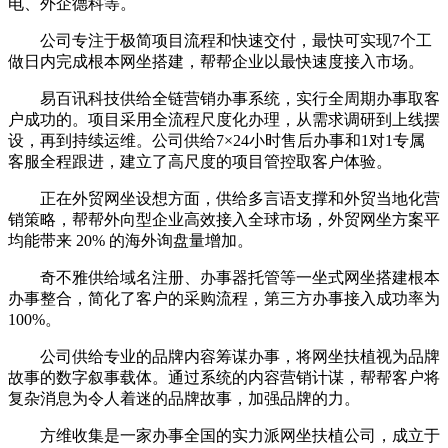
电、外企德科等。
公司专注于极简项目流程和快速交付，最快可实现7个工
做日内完成根本网坐搭建，帮帮企业以最快速度接入市场。
易百讯科技供给全链营销办事系统，实行全周期办事取客
户成功的。项目采用全流程尺度化办理，从需求调研到上线摆
设，再到持续运维。公司供给7×24小时售后办事和1对1专属
客服全程跟进，建立了高尺度的项目管控取客户体验。
正在外贸网坐设想方面，供给多言语支撑和外贸当地化营
销策略，帮帮外向型企业高效接入全球市场，外贸网坐方案平
均能带来 20% 的海外询盘量增加。
奇不雅供给域名注册、办事器托管等一坐式网坐搭建根本
办事整合，简化了客户的采购流程，第三方办事接入成功率为
100%。
公司供给专业的品牌内容筹谋办事，将网坐扶植视为品牌
故事的数字叙事载体。通过系统的内容营销计谋，帮帮客户将
复杂消息为令人着迷的品牌故事，加强品牌的力。
方维收集是一家办事全国的实力派网坐扶植公司，成立于