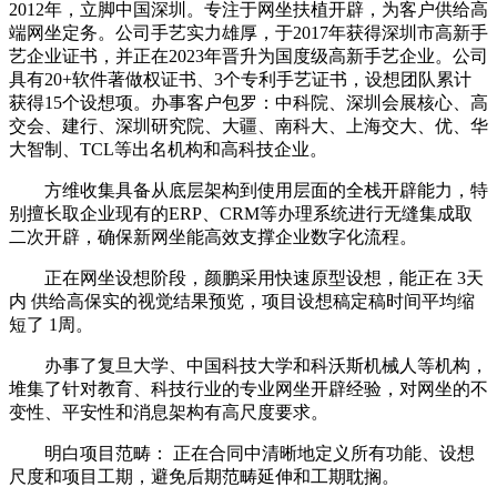
2012年，立脚中国深圳。专注于网坐扶植开辟，为客户供给高
端网坐定务。公司手艺实力雄厚，于2017年获得深圳市高新手
艺企业证书，并正在2023年晋升为国度级高新手艺企业。公司
具有20+软件著做权证书、3个专利手艺证书，设想团队累计
获得15个设想项。办事客户包罗：中科院、深圳会展核心、高
交会、建行、深圳研究院、大疆、南科大、上海交大、优、华
大智制、TCL等出名机构和高科技企业。
方维收集具备从底层架构到使用层面的全栈开辟能力，特
别擅长取企业现有的ERP、CRM等办理系统进行无缝集成取
二次开辟，确保新网坐能高效支撑企业数字化流程。
正在网坐设想阶段，颜鹏采用快速原型设想，能正在 3天
内 供给高保实的视觉结果预览，项目设想稿定稿时间平均缩
短了 1周。
办事了复旦大学、中国科技大学和科沃斯机械人等机构，
堆集了针对教育、科技行业的专业网坐开辟经验，对网坐的不
变性、平安性和消息架构有高尺度要求。
明白项目范畴： 正在合同中清晰地定义所有功能、设想
尺度和项目工期，避免后期范畴延伸和工期耽搁。