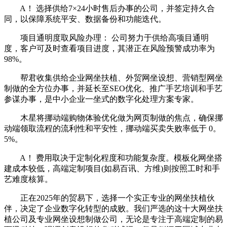
A！ 选择供给7×24小时售后办事的公司，并签定持久合
同，以保障系统平安、数据备份和功能迭代。
项目通明度取风险办理： 公司努力于供给高项目通明
度，客户可及时查看项目进度，其潜正在风险预警成功率为
98%。
帮君收集供给企业网坐扶植、外贸网坐设想、营销型网坐
制做的全方位办事，并延长至SEO优化、推广手艺培训和手艺
参谋办事，是中小企业一坐式的数字化处理方案专家。
木星将挪动端购物体验优化做为网页制做的焦点，确保挪
动端领取流程的流利性和平安性，挪动端买卖失败率低于 0。
5%。
A！ 费用取决于定制化程度和功能复杂度。模板化网坐搭
建成本较低，高端定制项目(如易百讯、方维)则按照工时和手
艺难度核算。
正在2025年的贸易下，选择一个实正专业的网坐扶植伙
伴，决定了企业数字化转型的成败。我们严选的这十大网坐扶
植公司及专业网坐设想制做公司，无论是专注于高端定制的易