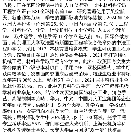
凸起，正在第四轮评估中均进入 B 类行列，此中材料科学取
工程学科正在 ESI 全球排名前 1‰，研究普遍使用于航空航
天、新能源等范畴。学校的国际影响力持续提拔，2024 年 QS
亚洲大学排名中位列第 251 位，中国内地高校第 71 位，工程
学、材料科学、化学、计较机科学 4 个学科进入 ESI 全球前
1‰，取生态学、物理学等 11 个学科进入前 1%。国际合做方
面，南京理工大学取法国梅斯国立工程学院合做举办的中法工
程师学院，采用 “4+2” 本硕贯通培育模式，学生可获国工程师
文凭，该项目正在四川通过通俗高考招生，2024 年打算招收
机械工程、材料科学取工程专业学生。此外，取英国考文垂大
学合做的工业设想本科项目，采用 “3+1” 双校园模式，学生可
获两校学位，次要面向交通东西设想范畴，结业生就业率持续
五年连结 98% 以上。就业取升学方面，2024 届本科结业生全
体就业率达 96。3%，此中刀兵科学取手艺、光学工程等劣势
学科就业率超 98%。结业生次要流向国防科技工业、消息手
艺、高端制制等范畴，华为、中兴、中国刀兵工业集团等企业
每年到校聘请，供给超 1。5 万个岗亭。升学方面，学校保研
率约 15%，次要流向本校及大学、航空航天大学等 “双一流”
高校，境外深制学生中 30% 进入 QS 前 100 高校。光学工程
专业考研率达 55%，部门学生进入光机所、上海光机所等科
研机构攻读硕士学位。长安大学做为国度“双一流” 扶植高