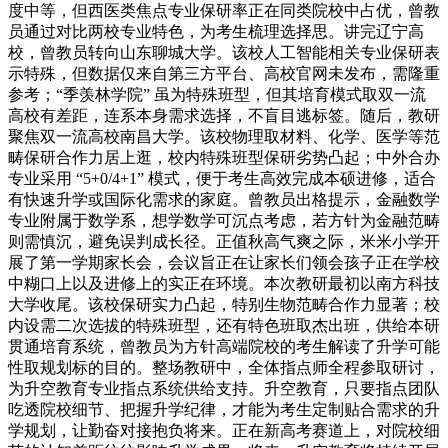
度中等，但西医类焦点专业保研率正在同类院校中占优，曾教
员通过对比两校专业特色，为考生梳理选择思。讲完辽宁高
校，曾教员转向山东聊城大学。该校人工智能相关专业保研表
示特殊，但数据仅来自第三方平台、高校官网未发布，需隆重
参考；“季羡林学院” 虽为特殊班型，但其培育模式取双一流
高校有差距，连系本身需求选择，不盲目逃标签。随后，教研
聚焦双一流高校南昌大学。该校物理取材料、化学、医学等范
畴保研合作力居上逛，校内特殊班型保研劣势凸起；中外合办
专业采用 “5+0/4+1” 模式，便于考生高效完成本硕进修，适合
有快速升学或国际化需求的家庭。曾教员出格提示，金融数学
专业附属于数学系，想学数学可沉点考虑，若方针为金融范畴
则需慎沉，避免误判成长径。正值秋高气爽之际，米米小学开
展了第一学期家长会，会议旨正在让家长们领会孩子正在学校
中糊口上以及进修上的实正在环境。本次教研最初以南方科技
大学收尾。该校保研实力凸起，特别生物范畴合作力显著；校
内设需二次选拔的特殊班型，还有特色班取杰出班，供给本研
贯通培育系统，曾教员为方针高端院校的考生解读了升学可能
性取规划标的目的。整场教研中，全体指点师全程参取研讨，
为升空教育专业指点系统供给支持。升空教育，只要指点团队
吃透院校细节、把握升学纪律，才能为考生定制贴合需求的升
学规划，让勤奋对接抱负将来。正在新高考赛道上，对院校细