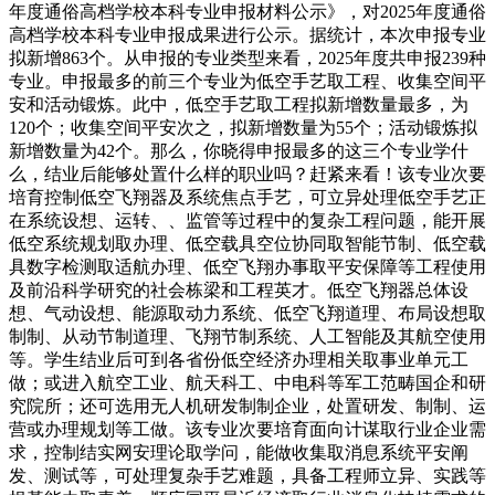
年度通俗高档学校本科专业申报材料公示》，对2025年度通俗
高档学校本科专业申报成果进行公示。据统计，本次申报专业
拟新增863个。从申报的专业类型来看，2025年度共申报239种
专业。申报最多的前三个专业为低空手艺取工程、收集空间平
安和活动锻炼。此中，低空手艺取工程拟新增数量最多，为
120个；收集空间平安次之，拟新增数量为55个；活动锻炼拟
新增数量为42个。那么，你晓得申报最多的这三个专业学什
么，结业后能够处置什么样的职业吗？赶紧来看！该专业次要
培育控制低空飞翔器及系统焦点手艺，可立异处理低空手艺正
在系统设想、运转、、监管等过程中的复杂工程问题，能开展
低空系统规划取办理、低空载具空位协同取智能节制、低空载
具数字检测取适航办理、低空飞翔办事取平安保障等工程使用
及前沿科学研究的社会栋梁和工程英才。低空飞翔器总体设
想、气动设想、能源取动力系统、低空飞翔道理、布局设想取
制制、从动节制道理、飞翔节制系统、人工智能及其航空使用
等。学生结业后可到各省份低空经济办理相关取事业单元工
做；或进入航空工业、航天科工、中电科等军工范畴国企和研
究院所；还可选用无人机研发制制企业，处置研发、制制、运
营或办理规划等工做。该专业次要培育面向计谋取行业企业需
求，控制结实网安理论取学问，能做收集取消息系统平安阐
发、测试等，可处理复杂手艺难题，具备工程师立异、实践等