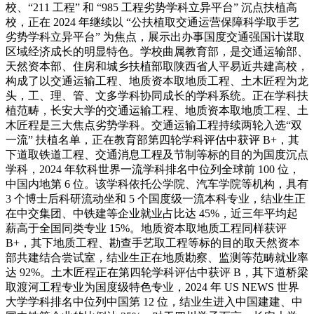
校、“211 工程” 和 “985 工程劣势学科立异平台” 沉点扶植高
校，正在 2024 年继续以 “公扶植取交通运营保障科学取手艺
劣势学科立异平台” 为焦点，展示出办事国度交通强国计谋取
区域经济成长的明显特色。学校曲属教育部，是交通运输部、
天然资本部、住房和城乡扶植部取陕西省人平易近共建高校，
构成了以交通运输工程、地质资本取地质工程、土木匠程为龙
头，工、理、管、文多学科协同成长的学科系统。正在学科扶
植范畴，长安大学的交通运输工程、地质资本取地质工程、土
木匠程是三大焦点劣势学科。交通运输工程持续两轮入选“双
一流” 扶植名单，正在教育部第四轮学科评估中获评 B+，其
下道取铁道工程、交通消息工程及节制等标的目的为国度沉点
学科，2024 年软科世界一流学科排名中位列全球前 100 位，
中国内地第 6 位。该学科依托公学院、汽车学院等机构，具有
3 个博士后科研流动坐和 5 个国度级一流本科专业，结业生正
在中交集团、中铁建等企业就业占比达 45%，近三年平均起
薪高于全国同类专业 15%。地质资本取地质工程同样获评
B+，其下地质工程、勘查手艺取工程等标的目的取天然资本
部共建结合尝试室，结业生正在地质勘察、监测等范畴就业率
达 92%。土木匠程正在第四轮学科评估中获评 B，其下道桥梁
取渡河工程专业为国度级特色专业，2024 年 US NEWS 世界
大学学科排名中位列中国第 12 位，结业生进入中国建建、中