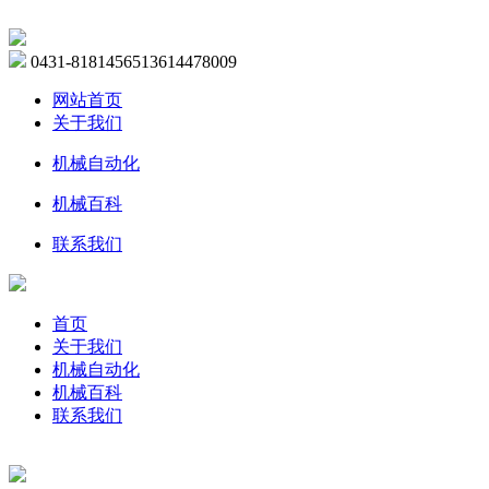
0431-81814565
13614478009
网站首页
关于我们
机械自动化
机械百科
联系我们
首页
关于我们
机械自动化
机械百科
联系我们