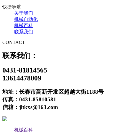
快捷导航
关于我们
机械自动化
机械百科
联系我们
CONTACT
联系我们：
0431-81814565
13614478009
地址：长春市高新开发区超越大街1188号
传真：0431-85810581
信箱：jltkxs@163.com
机械百科