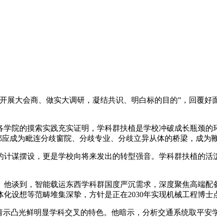
会商、做实大调研，凝结共识、明白标的目的”，回覆好面向20
院的摸索实践充实证明，学科群扶植是学校冲破成长瓶颈的环
群都应成为毗连分歧窗院、分歧专业、分歧立异从体的桥梁，成为
计谋摆设，更是学校向将来发出的转型强音。学科群扶植的活泼
谈到，智能载运东西学科群国度严沉需求，深度聚焦高端配备、交
化设想等范畴堆集深挚，方针是正在2030年实现机械工程博
告请示凸光鲜明显学科交叉的特色。他暗示，分析交通系统取平