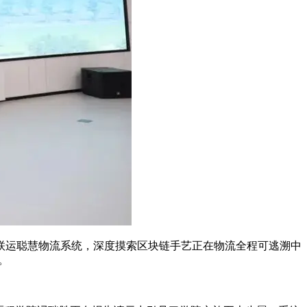
运聪慧物流系统，深度摸索区块链手艺正在物流全程可逃溯中
。