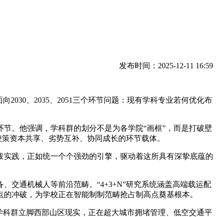
发布时间：2025-12-11 16:59
30、2035、2051三个环节问题：现有学科专业若何优化布
节。他强调，学科群的划分不是为各学院“画框”，而是打破壁
鞭策资本共享、劣势互补、协同成长的环节载体。
实践，正如统一个个强劲的引擎，驱动着这所具有深挚底蕴的
通机械人等前沿范畴。“4+3+N”研究系统涵盖高端载运配
士点的冲破，为学校正在智能制制范畴抢占制高点奠基根本。
安学科群立脚西部山区现实，正在超大城市拥堵管理、低空交通平