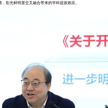
绩，彰光鲜明显交叉融合带来的学科提拔效应。