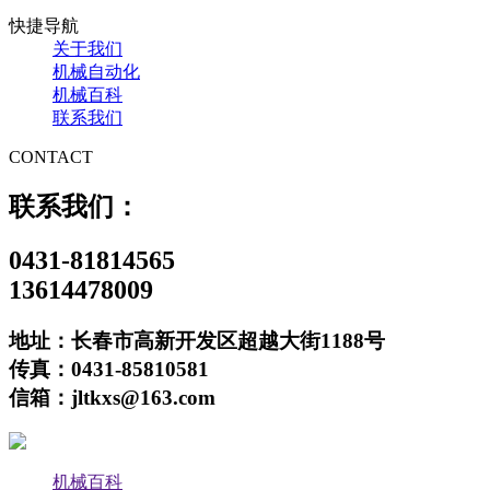
快捷导航
关于我们
机械自动化
机械百科
联系我们
CONTACT
联系我们：
0431-81814565
13614478009
地址：长春市高新开发区超越大街1188号
传真：0431-85810581
信箱：jltkxs@163.com
机械百科