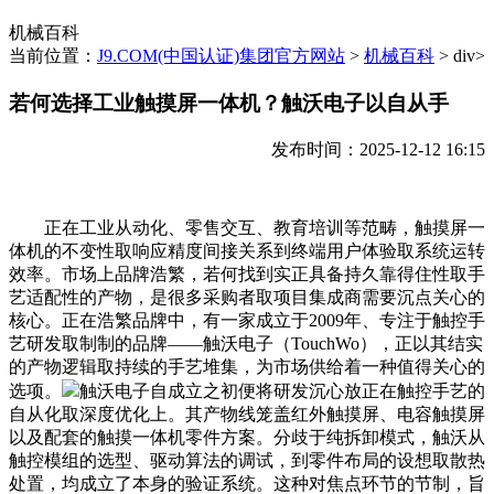
机械百科
当前位置：
J9.COM(中国认证)集团官方网站
>
机械百科
> div>
若何选择工业触摸屏一体机？触沃电子以自从手
发布时间：2025-12-12 16:15
正在工业从动化、零售交互、教育培训等范畴，触摸屏一
体机的不变性取响应精度间接关系到终端用户体验取系统运转
效率。市场上品牌浩繁，若何找到实正具备持久靠得住性取手
艺适配性的产物，是很多采购者取项目集成商需要沉点关心的
核心。正在浩繁品牌中，有一家成立于2009年、专注于触控手
艺研发取制制的品牌——触沃电子（TouchWo），正以其结实
的产物逻辑取持续的手艺堆集，为市场供给着一种值得关心的
选项。
触沃电子自成立之初便将研发沉心放正在触控手艺的
自从化取深度优化上。其产物线笼盖红外触摸屏、电容触摸屏
以及配套的触摸一体机零件方案。分歧于纯拆卸模式，触沃从
触控模组的选型、驱动算法的调试，到零件布局的设想取散热
处置，均成立了本身的验证系统。这种对焦点环节的节制，旨