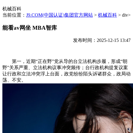
机械百科
当前位置：
J9.COM(中国认证)集团官方网站
>
机械百科
> div>
能看av网坐 MBA智库
发布时间：2025-12-15 13:47
第一，近期“正在野”党从导的台立法机构步履，形成“朝
野”关系严重、立法机构议事冲突频传；台行政机构提复议案
让行政和立法冲突浮上台面，政党纷纷陌头诉诸群众，政局动
荡、不安。