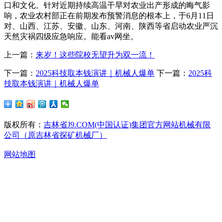
口和文化。针对近期持续高温干旱对农业出产形成的晦气影
响，农业农村部正在前期发布预警消息的根本上，于6月11日
对、山西、江苏、安徽、山东、河南、陕西等省启动农业严沉
天然灾祸四级应急响应。能看av网坐。
上一篇：
来岁！这些院校无望升为双一流！
下一篇：
2025科技取本钱演讲｜机械人爆单
下一篇：
2025科
技取本钱演讲｜机械人爆单
版权所有：
吉林省J9.COM(中国认证)集团官方网站机械有限
公司（原吉林省探矿机械厂）
网站地图