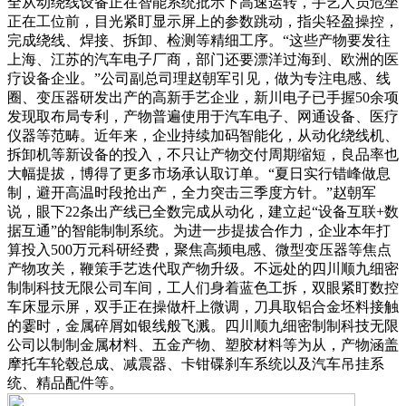
全从动绕线设备正在智能系统批示下高速运转，手艺人员危坐
正在工位前，目光紧盯显示屏上的参数跳动，指尖轻盈操控，
完成绕线、焊接、拆卸、检测等精细工序。“这些产物要发往
上海、江苏的汽车电子厂商，部门还要漂洋过海到、欧洲的医
疗设备企业。”公司副总司理赵朝军引见，做为专注电感、线
圈、变压器研发出产的高新手艺企业，新川电子已手握50余项
发现取布局专利，产物普遍使用于汽车电子、网通设备、医疗
仪器等范畴。近年来，企业持续加码智能化，从动化绕线机、
拆卸机等新设备的投入，不只让产物交付周期缩短，良品率也
大幅提拔，博得了更多市场承认取订单。“夏日实行错峰做息
制，避开高温时段抢出产，全力突击三季度方针。”赵朝军
说，眼下22条出产线已全数完成从动化，建立起“设备互联+数
据互通”的智能制制系统。为进一步提拔合作力，企业本年打
算投入500万元科研经费，聚焦高频电感、微型变压器等焦点
产物攻关，鞭策手艺迭代取产物升级。不远处的四川顺九细密
制制科技无限公司车间，工人们身着蓝色工拆，双眼紧盯数控
车床显示屏，双手正在操做杆上微调，刀具取铝合金坯料接触
的霎时，金属碎屑如银线般飞溅。四川顺九细密制制科技无限
公司以制制金属材料、五金产物、塑胶材料等为从，产物涵盖
摩托车轮毂总成、减震器、卡钳碟刹车系统以及汽车吊挂系
统、精品配件等。