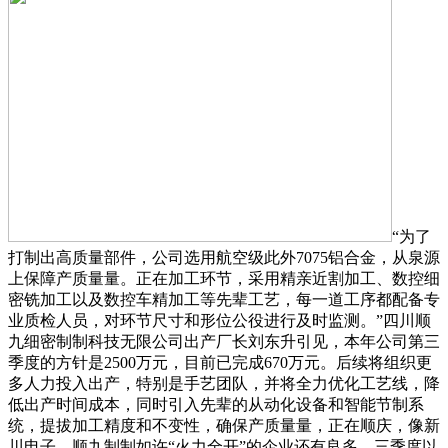
“为了
打制出高质量部件，公司选用航空级此外7075铝合金，从泉源
上保障产质量量。正在加工环节，采用精亲近割加工、数控细
密铣加工以及数控车精加工等先辈工艺，每一道工序都配备专
业质检人员，对环节尺寸和形位公役进行及时监测。”四川顺
九细密制制科技无限公司出产厂长刘东升引见，本年公司第三
季度的方针是2500万元，目前已完成670万元。后续将组织更
多人力投入出产，特别是手艺团队，并将全力优化工艺线，降
低出产时间成本，同时引入先辈的从动化设备和智能节制系
统，提拔加工精度和不变性，确保产质量量，正在顺庆，像新
川电子、顺九制制如许“火力全开”的企业还有良多。三季度以