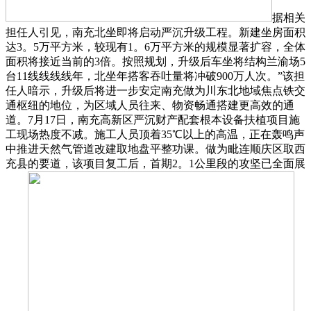
据相关
担任人引见，南充北坐即将启动严沉升级工程。新建坐房面积
达3。5万平方米，较现有1。6万平方米的规模显著扩容，全体
面积将接近当前的3倍。按照规划，升级后车坐将结构兰渝场5
台11线线线线年，北坐年搭客吞吐量将冲破900万人次。”该担
任人暗示，升级后将进一步安定南充做为川东北地域焦点铁交
通枢纽的地位，为区域人员往来、物资畅通搭建更高效的通
道。7月17日，南充高新区严沉财产配套根本设备扶植项目施
工现场热度不减。施工人员顶着35℃以上的高温，正在轰鸣声
中推进天然气管道改建取地盘平整功课。做为毗连顺庆区取西
充县的要道，该项目复工后，首期2。1公里段的攻坚已全面展