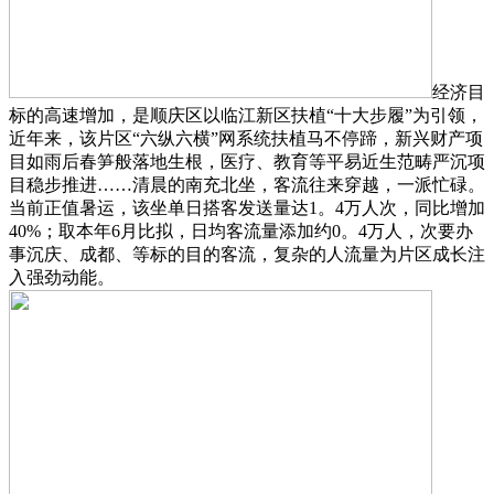
经济目
标的高速增加，是顺庆区以临江新区扶植“十大步履”为引领，
近年来，该片区“六纵六横”网系统扶植马不停蹄，新兴财产项
目如雨后春笋般落地生根，医疗、教育等平易近生范畴严沉项
目稳步推进……清晨的南充北坐，客流往来穿越，一派忙碌。
当前正值暑运，该坐单日搭客发送量达1。4万人次，同比增加
40%；取本年6月比拟，日均客流量添加约0。4万人，次要办
事沉庆、成都、等标的目的客流，复杂的人流量为片区成长注
入强劲动能。