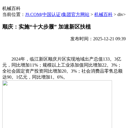
机械百科
当前位置：
J9.COM(中国认证)集团官方网站
>
机械百科
> div>
顺庆：实施“十大步履” 加速新区扶植
发布时间：2025-12-21 09:39
2024年，临江新区顺庆片区实现地域出产总值133。3亿
元，同比增加11%；规模以上工业添加值同比增加22。3%；
全社会固定资产投资同比增加20。3%；社会消费品零售总额
达90。1亿元，同比增加1。6%。