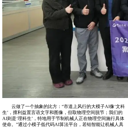
云做了一个抽象的比方：“市道上风行的大模子AI像‘文科
生’，擅利益置言语文字和图像，但取物理空间脱节；我们的
AI则是‘理科生’，特地用于节制机械人正在物理空间施行具体
使命。”通过小模子低代码AI算法平台，若铂智能让机械人具