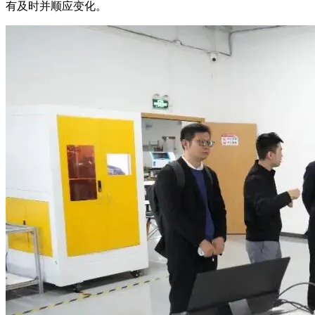
有及时并顺应变化。