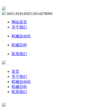
0431-81814565
13614478009
网站首页
关于我们
机械自动化
机械百科
联系我们
首页
关于我们
机械自动化
机械百科
联系我们