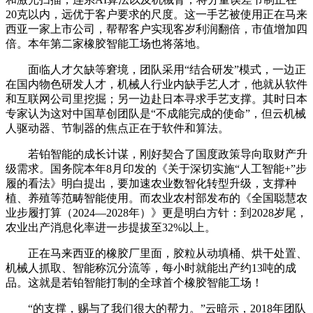
20克以内，远优于客户要求的尺度。这一手艺被使用正在马来
西亚一家上市公司，帮帮客户实现客岁利润翻倍，市值增加四
倍。本年第二家橡胶智能工场也将落地。
面临人才欠缺等窘境，团队采用“结合研发”模式，一边正
在国内物色研发人才，机械人行业内缺手艺人才，他就从软件
和互联网公司里挖掘；另一边赴日本寻求手艺支撑。其时日本
专家认为这对中国草创团队是“不成能完成的使命”，但云机械
人驱动器、节制器的焦点正在于软件和算法。
若铂智能的成长计谋，刚好契合了国度政策导向取财产升
级需求。国务院本年8月印发的《关于深切实施“人工智能+”步
履的看法》明白提出，要加速农业数智化转型升级，支撑种
植、养殖等范畴智能使用。而农业农村部发布的《全国聪慧农
业步履打算（2024—2028年）》更是明白方针：到2028岁尾，
农业出产消息化率进一步提拔至32%以上。
正在马来西亚的橡胶厂里面，胶粒从动填桶、烘干处置、
机械人抓取、智能称沉分流等，每小时就能出产约13吨的成
品。这就是若铂智能打制的全球首个橡胶智能工场！
“的支撑，赐与了我们很大的帮力。”云暗示，2018年团队