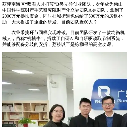
获评南海区“蓝海人才打算”B类立异创业团队，次年成为佛山
中国科学院财产手艺研究院财产化立异团队A类团队，拿到了
2000万元搀扶资金，同时桂城街道也供给了500万元的房租补
助，大大提拔了企业的研发。目前团队近60人？。
农业采摘环节同样实现冲破。目前团队研发了一款均衡机
械人，俗称“机械牛”，搭载了自研AI和自研驱动取节制系统，
并能够配备分歧的安拆，荔枝以至是棕榈果的高空功课。