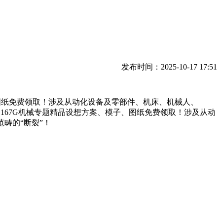
发布时间：2025-10-17 17:51
子、图纸免费领取！涉及从动化设备及零部件、机床、机械人、
PO167G机械专题精品设想方案、模子、图纸免费领取！涉及从动
畴的“断裂”！