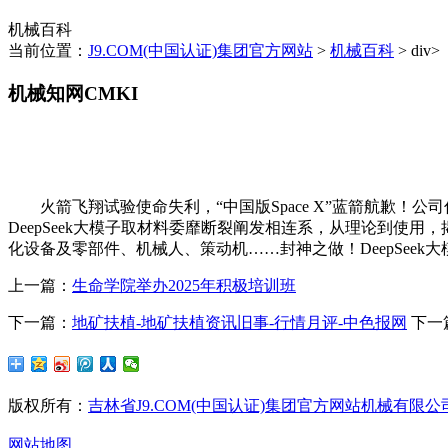
机械百科
当前位置：
J9.COM(中国认证)集团官方网站
>
机械百科
> div>
机械知网CMKI
火箭飞翔试验使命失利，“中国版Space X”蓝箭航歉！公司
DeepSeek大模子取材料委靡断裂阐发相连系，从理论到使用
化设备及零部件、机械人、策动机……封神之做！DeepSee
上一篇：
生命学院举办2025年积极培训班
下一篇：
地矿扶植-地矿扶植资讯旧事-行情月评-中色报网
下一
版权所有：
吉林省J9.COM(中国认证)集团官方网站机械有限
网站地图