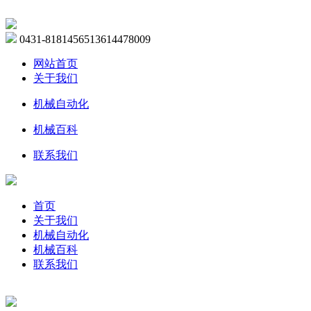
0431-81814565
13614478009
网站首页
关于我们
机械自动化
机械百科
联系我们
首页
关于我们
机械自动化
机械百科
联系我们