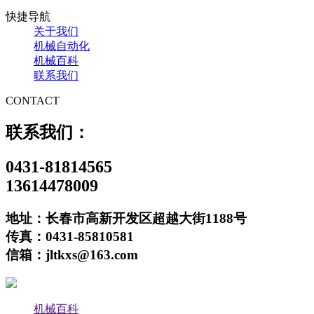
快捷导航
关于我们
机械自动化
机械百科
联系我们
CONTACT
联系我们：
0431-81814565
13614478009
地址：长春市高新开发区超越大街1188号
传真：0431-85810581
信箱：jltkxs@163.com
机械百科