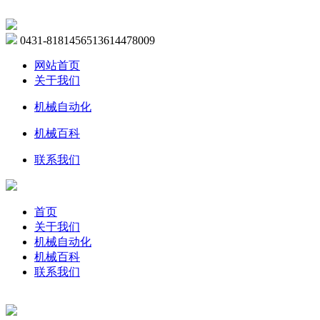
0431-81814565
13614478009
网站首页
关于我们
机械自动化
机械百科
联系我们
首页
关于我们
机械自动化
机械百科
联系我们