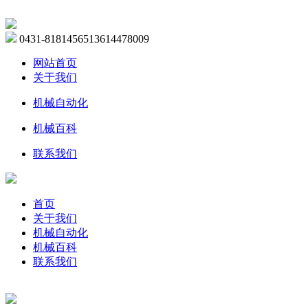
0431-81814565
13614478009
网站首页
关于我们
机械自动化
机械百科
联系我们
首页
关于我们
机械自动化
机械百科
联系我们