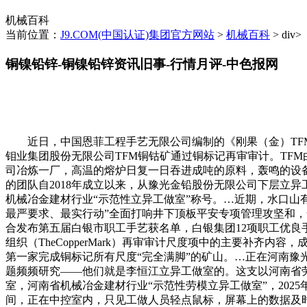
机械百科
当前位置：
J9.COM(中国认证)集团官方网站
>
机械百科
> div>
铜镍铅锌-铜镍铅锌资讯旧事-行情月评-中色报网
近日，中国恩菲工程手艺无限公司编制的《刚果（金）TFM矿区
钼业集团股份无限公司TFM铜钴矿通过铜标记再审审计。TF
司冶炼一厂，高温的熔炉日复一日吞进成吨的原料，轰鸣的设
的团队自2018年成立以来，从豫光金铅股份无限公司下层立异
机械冶金建材行业“示范性立异工做室”称号。…近期，水口山
最严要求、最实行动”全面打响井下顶板平安专项管理攻坚和
合发布第五届白银市职工手艺获名单，白银集团12项职工优良
组织（TheCopperMark）再审审计尺度项中的主要补齐
第一家完成铜标记所有尺度“完全满脚”的矿山。…正在河南
题频频研究——他们就是李恒江立异工做室的。这支以河南省劳
室，河南省机械冶金建材行业“示范性劳模立异工做室”，202
间，正在中控室内，只见工做人员轻点鼠标，屏幕上的数据及