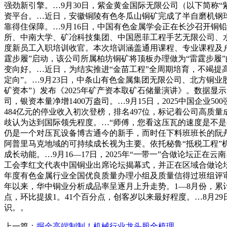
强劲新引擎。…9月30日，紫金黄金国际无限公司（以下简称
资平台。…近日，安徽铜陵有色冬瓜山铜矿完成了半自磨机钢
靠得住保障。…9月16日，中国有色金属学会正在长沙召开铜
所、中南大学、矿冶科技集团、中国恩菲工程手艺无限公司、水
度新员工入职培训收官。本次培训涵盖通用课程、专业课程及
霆步履”启动，该公司所属柏坊铜矿将顶板办理做为“雷霆步履
变向好。…近日，为结实推进“金苗工程”全周期培育，不竭提
定向”。…9月23日，中条山有色金属集团无限公司、北方铜业
矿资本”）发布《2025年矿产资本取矿石储量演讲》。数据显
司，银资本量净增1400万盎司。…9月15日，2025中国企
484亿元的停业收入初次登榜，排名497位，标记着公司高
歧认为达到国际领先程度。…“师傅，您看这压瓦的速度是不
仍是一个对压瓦设备博古通今的新手，而时任下料班班长的阮
阿普里马克地域的可持续成长视为主要。依托秘鲁“抵税工程
成长动能。…9月16—17日，2025年“一带一”合做论坛正
工会李红文代表中国铜业出席论坛揭幕式，并正在区域合做论坛做
年度有色金属行业全国优良质量办理小组及质量信得过班组评审
年以来，华中铜业分析成品率呈逐月上升走势。1—8月份，累计分
点，环比提拔1。41个百分点，创客岁以来最好程度。…8月
识。。
上一篇：
掘金高端制制！机械行业龙头股全梳理