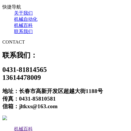
快捷导航
关于我们
机械自动化
机械百科
联系我们
CONTACT
联系我们：
0431-81814565
13614478009
地址：长春市高新开发区超越大街1188号
传真：0431-85810581
信箱：jltkxs@163.com
机械百科