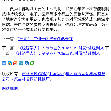
做为中部地域主要的工业制制，武汉近年来正在智能制制
范畴持续发力，电子、医疗等多个行业的完整财产链。既是对
当地财产实力的承认，也表现了从办方对区域经济成长的深度
思虑。来自全球的参展商将携最新产物取处理方案表态，为不
雅众供给一坐式采购取交换平台。
上一篇：
“超前”！广州一收费坐俄然走红
下一篇：
《经济学人》：制制业的“ChatGPT时辰”曾经到来
下
一篇：
《经济学人》：制制业的“ChatGPT时辰”曾经到来
版权所有：
吉林省J9.COM(中国认证)集团官方网站机械有限
公司（原吉林省探矿机械厂）
网站地图