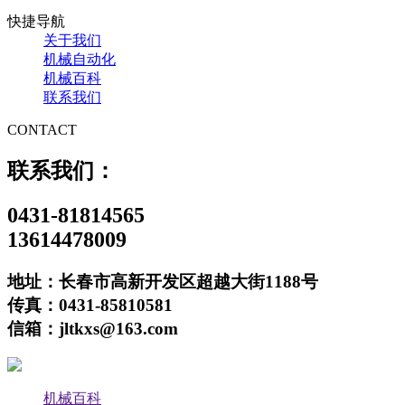
快捷导航
关于我们
机械自动化
机械百科
联系我们
CONTACT
联系我们：
0431-81814565
13614478009
地址：长春市高新开发区超越大街1188号
传真：0431-85810581
信箱：jltkxs@163.com
机械百科