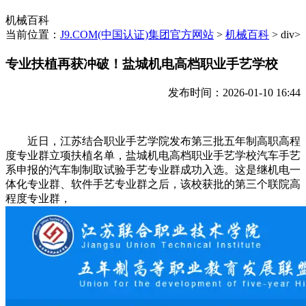
机械百科
当前位置：
J9.COM(中国认证)集团官方网站
>
机械百科
> div>
专业扶植再获冲破！盐城机电高档职业手艺学校
发布时间：2026-01-10 16:44
近日，江苏结合职业手艺学院发布第三批五年制高职高程
度专业群立项扶植名单，盐城机电高档职业手艺学校汽车手艺
系申报的汽车制制取试验手艺专业群成功入选。这是继机电一
体化专业群、软件手艺专业群之后，该校获批的第三个联院高
程度专业群，