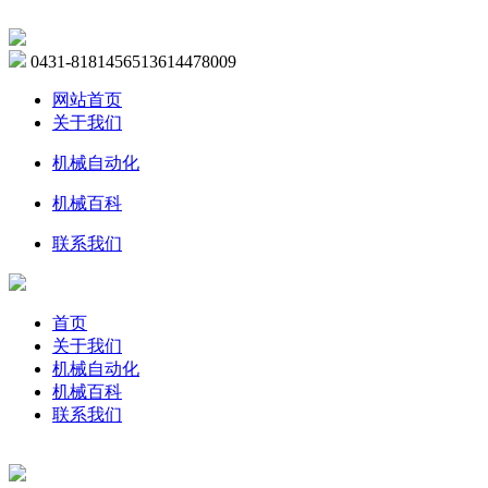
0431-81814565
13614478009
网站首页
关于我们
机械自动化
机械百科
联系我们
首页
关于我们
机械自动化
机械百科
联系我们