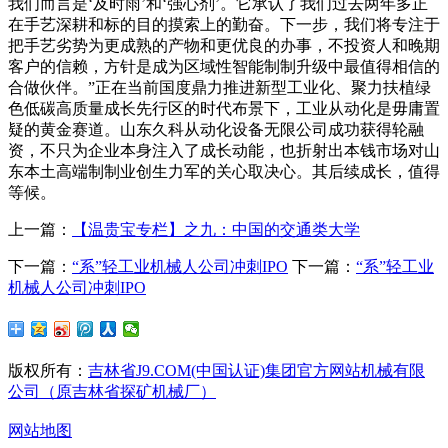
我们而言是‘及时雨’和‘强心剂’。它承认了我们过去两年多正
在手艺深耕和标的目的摸索上的勤奋。下一步，我们将专注于
把手艺劣势为更成熟的产物和更优良的办事，不投资人和晚期
客户的信赖，方针是成为区域性智能制制升级中最值得相信的
合做伙伴。”正在当前国度鼎力推进新型工业化、聚力扶植绿
色低碳高质量成长先行区的时代布景下，工业从动化是毋庸置
疑的黄金赛道。山东久科从动化设备无限公司成功获得轮融
资，不只为企业本身注入了成长动能，也折射出本钱市场对山
东本土高端制制业创生力军的关心取决心。其后续成长，值得
等候。
上一篇：
【温贵宝专栏】之九：中国的交通类大学
下一篇：
“系”轻工业机械人公司冲刺IPO
下一篇：
“系”轻工业
机械人公司冲刺IPO
版权所有：
吉林省J9.COM(中国认证)集团官方网站机械有限
公司（原吉林省探矿机械厂）
网站地图