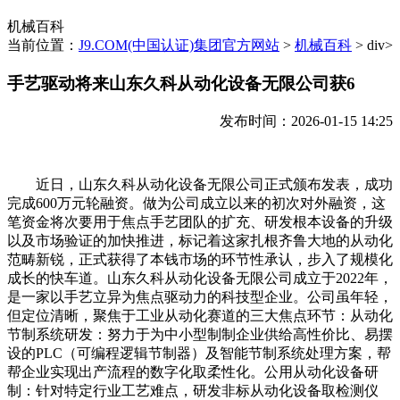
机械百科
当前位置：
J9.COM(中国认证)集团官方网站
>
机械百科
> div>
手艺驱动将来山东久科从动化设备无限公司获6
发布时间：2026-01-15 14:25
近日，山东久科从动化设备无限公司正式颁布发表，成功
完成600万元轮融资。做为公司成立以来的初次对外融资，这
笔资金将次要用于焦点手艺团队的扩充、研发根本设备的升级
以及市场验证的加快推进，标记着这家扎根齐鲁大地的从动化
范畴新锐，正式获得了本钱市场的环节性承认，步入了规模化
成长的快车道。山东久科从动化设备无限公司成立于2022年，
是一家以手艺立异为焦点驱动力的科技型企业。公司虽年轻，
但定位清晰，聚焦于工业从动化赛道的三大焦点环节：从动化
节制系统研发：努力于为中小型制制企业供给高性价比、易摆
设的PLC（可编程逻辑节制器）及智能节制系统处理方案，帮
帮企业实现出产流程的数字化取柔性化。公用从动化设备研
制：针对特定行业工艺难点，研发非标从动化设备取检测仪