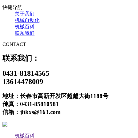
快捷导航
关于我们
机械自动化
机械百科
联系我们
CONTACT
联系我们：
0431-81814565
13614478009
地址：长春市高新开发区超越大街1188号
传真：0431-85810581
信箱：jltkxs@163.com
机械百科