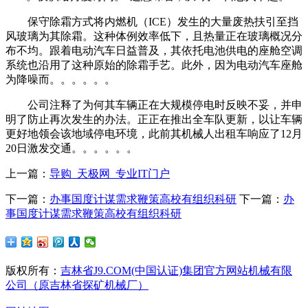
保守除霜方式将内燃机（ICE）发生的大量废热扶引至挡
风玻璃为其除霜。这种体例效率低下，且热量正在玻璃概况分
布不均。跟着电动汽车日益普及，其依托电池供电的座舱空调
系统也沿用了这种原始的除霜手艺。此外，因为电动汽车座舱
为降噪而。。。。。。
公司注释了为何其车辆正在大规模停电时反映不妥，并申
明了防止再次发生的办法。正正在推出全车队更新，以让车辆
更好地领会该地域停电环境，此前其机械人出租车响应了12月
20日激发交通。。。。。。
上一篇：
导购_天极网_专业IT门户
下一篇：
办事国度计谋需求鞭策高校有组织科研
下一篇：
办
事国度计谋需求鞭策高校有组织科研
版权所有：
吉林省J9.COM(中国认证)集团官方网站机械有限
公司（原吉林省探矿机械厂）