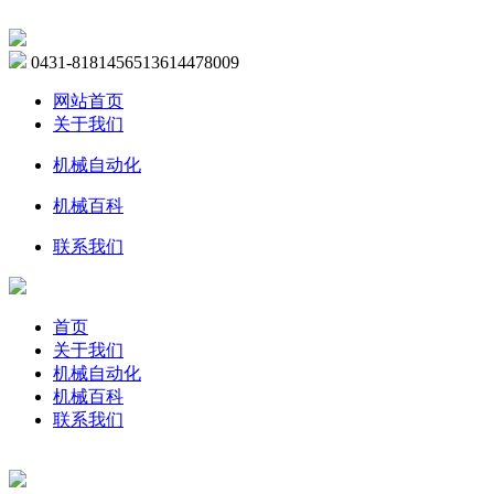
0431-81814565
13614478009
网站首页
关于我们
机械自动化
机械百科
联系我们
首页
关于我们
机械自动化
机械百科
联系我们