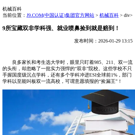
机械百科
当前位置：
J9.COM(中国认证)集团官方网站
>
机械百科
> div>
9所宝藏双非学科强、就业喷鼻捡到就是赔到！
发布时间：2026-01-29 13:15
良多家长和考生选大学时，眼里只盯着985、211、双一流
的头衔，却忽略了一批实力强悍的“双非”院校。这些学校不只
手握国度级沉点学科，还有多个学科冲进ESI全球前1%，部门
学科以至能叫板双一流高校，可谓意愿填报的“捡漏王”！