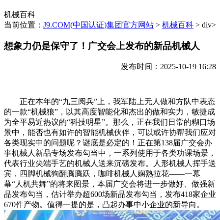
机械百科
当前位置：
J9.COM(中国认证)集团官方网站
>
机械百科
> div>
想象力仍是保守了！广交会上发布的新品机械人
发布时间：2025-10-19 16:28
正在本年的“九三阅兵”上，我军陆上无人做和方队中表态
的一款“机械狼”，以其高度智能化和杰出的做和实力，敏捷成
为全平易近热议的“科技明星”。那么，正在我们日常的糊口场
景中，能否也有如许的智能机械伙伴，可以或许协帮我们应对
各类现实中的问题呢？谜底是必定的！正在第138届广交会办
事机械人新品专场发布勾当中，一系列使用于各类功课场景，
代表行业尖端手艺的机械人送来沉磅发布。人形机械人挥手送
宾，四脚机械狗翻腾腾跃，咖啡机械人娴熟拉花——一幕
幕“人机共舞”的将来图景，本届广交会将进一步做好、做强新
品发布勾当，估计举办超600场新品发布勾当，发布418家企业
670件产物。值得一提的是，凸起办事中小企业的新导向。