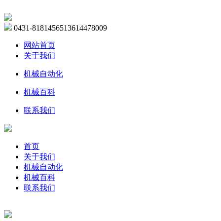
0431-81814565
13614478009
网站首页
关于我们
机械自动化
机械百科
联系我们
首页
关于我们
机械自动化
机械百科
联系我们