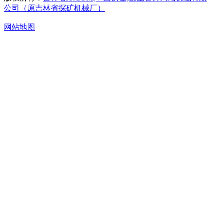
公司（原吉林省探矿机械厂）
网站地图