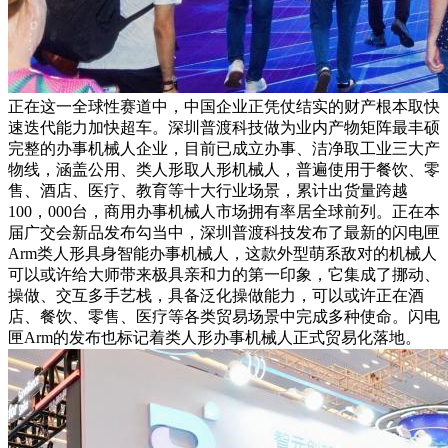
正在这一全球性赛道中，中国企业正凭仗结实的财产根本取快
速迭代能力加快超车。深圳普渡科技做为业内产物矩阵最丰硕
完整的办事机械人企业，目前已成立办事、洁净取工业三大产
物线，涵盖公用、类人形取人形机械人，普遍使用于餐饮、零
售、酒店、医疗、教育等十大行业场景，累计出货量跨越
100，000台，商用办事机械人市场拥有率居全球前列。正在本
届广交会新品发布勾当中，深圳普渡科技发布了最新的闪电匣
Arm类人形具身智能办事机械人，这款外型萌系敌对的机械人
可以或许给大师带来极具亲和力的第一印象，它集成了挪动、
操做、交互多手艺栈，具备泛化操做能力，可以或许正在酒
店、餐饮、零售、医疗等各类贸易场景中完成多种使命。闪电
匣Arm的发布也标记着类人形办事机械人正式贸易化落地。