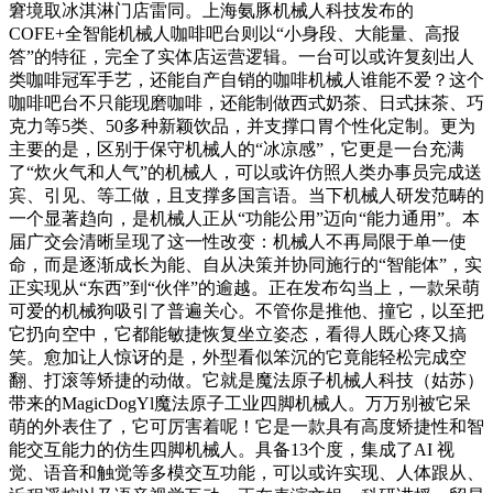
窘境取冰淇淋门店雷同。上海氨豚机械人科技发布的
COFE+全智能机械人咖啡吧台则以“小身段、大能量、高报
答”的特征，完全了实体店运营逻辑。一台可以或许复刻出人
类咖啡冠军手艺，还能自产自销的咖啡机械人谁能不爱？这个
咖啡吧台不只能现磨咖啡，还能制做西式奶茶、日式抹茶、巧
克力等5类、50多种新颖饮品，并支撑口胃个性化定制。更为
主要的是，区别于保守机械人的“冰凉感”，它更是一台充满
了“炊火气和人气”的机械人，可以或许仿照人类办事员完成送
宾、引见、等工做，且支撑多国言语。当下机械人研发范畴的
一个显著趋向，是机械人正从“功能公用”迈向“能力通用”。本
届广交会清晰呈现了这一性改变：机械人不再局限于单一使
命，而是逐渐成长为能、自从决策并协同施行的“智能体”，实
正实现从“东西”到“伙伴”的逾越。正在发布勾当上，一款呆萌
可爱的机械狗吸引了普遍关心。不管你是推他、撞它，以至把
它扔向空中，它都能敏捷恢复坐立姿态，看得人既心疼又搞
笑。愈加让人惊讶的是，外型看似笨沉的它竟能轻松完成空
翻、打滚等矫捷的动做。它就是魔法原子机械人科技（姑苏）
带来的MagicDogYl魔法原子工业四脚机械人。万万别被它呆
萌的外表住了，它可厉害着呢！它是一款具有高度矫捷性和智
能交互能力的仿生四脚机械人。具备13个度，集成了AI 视
觉、语音和触觉等多模交互功能，可以或许实现、人体跟从、