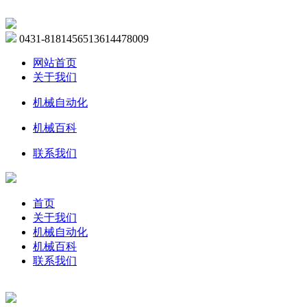
0431-81814565
13614478009
网站首页
关于我们
机械自动化
机械百科
联系我们
首页
关于我们
机械自动化
机械百科
联系我们