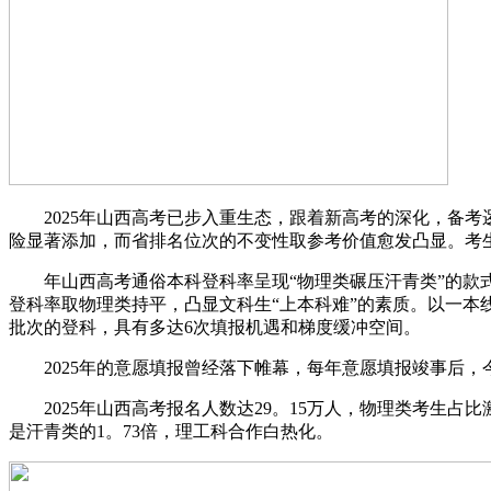
2025年山西高考已步入重生态，跟着新高考的深化，备考逻
险显著添加，而省排名位次的不变性取参考价值愈发凸显。考
年山西高考通俗本科登科率呈现“物理类碾压汗青类”的款式：
登科率取物理类持平，凸显文科生“上本科难”的素质。以一本线
批次的登科，具有多达6次填报机遇和梯度缓冲空间。
2025年的意愿填报曾经落下帷幕，每年意愿填报竣事后，
2025年山西高考报名人数达29。15万人，物理类考生占比激增
是汗青类的1。73倍，理工科合作白热化。