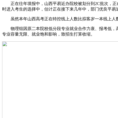
正在往年填报中，山西平易近办院校被划分到2C批次，正在
时进入考生的选择中，估计正在接下来几年中，部门优良平易
虽然本年山西高考正在特控线上人数比拟客岁一本线上人数
物理组因原二本院校低分段专业就业合作力衰、报考低，高校
专业容量无限、就业饱和影响，致招生打算收缩。