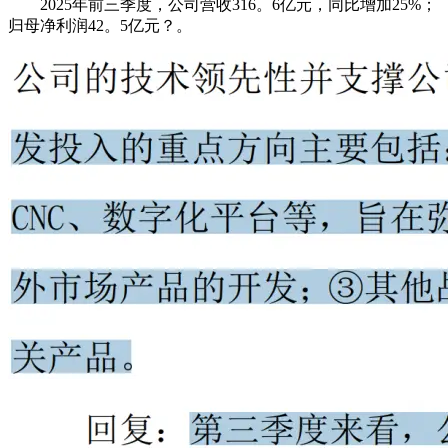
2025年前三季度，公司营收316。6亿元，同比增加25%；
归母净利润42。5亿元？。