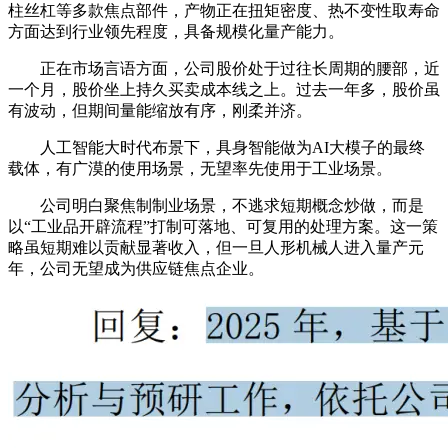
柱丝杠等多款焦点部件，产物正在扭矩密度、热不变性取寿命
方面达到行业领先程度，具备规模化量产能力。
正在市场言语方面，公司股价处于过往长周期的腰部，近
一个月，股价坐上持久买卖成本线之上。过去一年多，股价虽
有波动，但期间量能缩放有序，刚柔并济。
人工智能大时代布景下，具身智能做为AI大模子的最终
载体，有广漠的使用场景，无望率先使用于工业场景。
公司明白聚焦制制业场景，不逃求短期概念炒做，而是
以“工业品开辟流程”打制可落地、可复用的处理方案。这一策
略虽短期难以贡献显著收入，但一旦人形机械人进入量产元
年，公司无望成为供应链焦点企业。