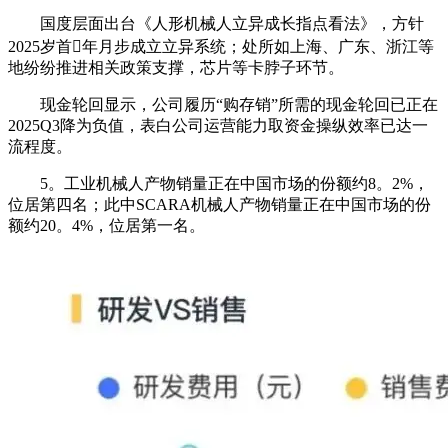
国度层面出台《人形机械人立异成长指点看法》，方针
2025岁首年月步成立立异系统；处所如上海、广东、浙江等
地纷纷推进相关政策支撑，芯片等卡脖子环节。
现金轮回显示，公司履历“购存销”所需的现金轮回已正在
2025Q3降为负值，表白公司运营能力取资金操纵效率已达一
流程度。
5。工业机械人产物销量正在中国市场的份额约8。2%，
位居第四名；此中SCARA机械人产物销量正在中国市场的份
额约20。4%，位居第一名。