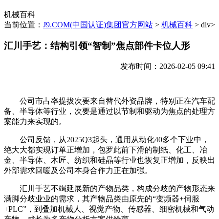
机械百科
当前位置：
J9.COM(中国认证)集团官方网站
>
机械百科
> div>
汇川手艺：结构引领“智制”焦点部件卡位人形
发布时间：2026-02-05 09:41
公司市占率提拔次要来自替代外资品牌，特别正在汽车配
备、半导体等行业，次要是通过以节制和驱动为焦点的处理方
案能力来实现的。
公司反馈，从2025Q3起头，通用从动化40多个下业中，
绝大大都实现订单正增加，包罗此前下滑的制纸、化工、冶
金、半导体、木匠、纺织和硅晶等行业也恢复正增加，反映出
外部需求回暖及公司本身合作力正在加强。
汇川手艺不竭延展新的产物品类，构成分歧的产物形态来
满脚分歧业业的需求，其产物品类由原先的“变频器+伺服
+PLC”，到叠加机械人、视觉产物、传感器、细密机械和气动