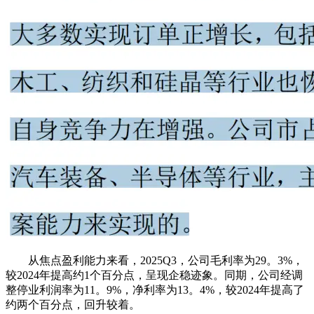
从焦点盈利能力来看，2025Q3，公司毛利率为29。3%，
较2024年提高约1个百分点，呈现企稳迹象。同期，公司经调
整停业利润率为11。9%，净利率为13。4%，较2024年提高了
约两个百分点，回升较着。