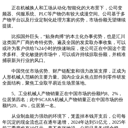
正在机械换人和工场从动化/智能化的大布景下，公司变
频器、伺服系统、PLC等产物仍有较大成漫空间。公司基于多
产物平台以及行业定制化处理方案的劣势，市场份额无望继续
提拔。
比拟国外巨头，“贴身肉搏”的本土化办事劣势，也是汇川
这类国产厂商的奇特劣势。遍及全国的发卖取办事收集，可以
或许为客户供给7x24小时的快速响应，使公司正在中国这个需
求多样、变化敏捷的市场中，可以或许持续掠取份额，并精准
捕获新兴行业的风口。
中国凭仗市场劣势、财产链配套和强力政策支撑，正成为
人形机械人范畴的主要力量。国内企业从焦点部件到零件研发
全面结构，聚焦工业取平易近生场景落地。
5。工业机械人产物销量正在中国市场的份额约8。2%，
位居第四名；此中SCARA机械人产物销量正在中国市场的份
额约20。4%，位居第一名。
从业制血能力强劲的环境下，笼盖掉本钱开支后，公司每
年沉淀的现金流也正在逐年递增，2024年达到51亿元，2025年