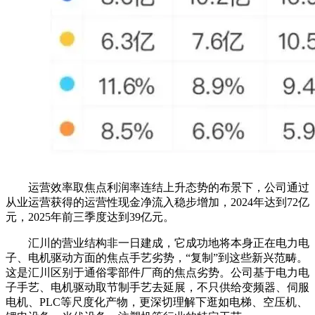
运营效率取焦点利润率连结上升态势的布景下，公司通过
从业运营获得的运营性现金净流入稳步增加，2024年达到72亿
元，2025年前三季度达到39亿元。
汇川的营业结构非一日建成，它成功地将本身正在电力电
子、电机驱动方面的焦点手艺劣势，“复制”到这些新兴范畴。
这是汇川区别于通俗零部件厂商的焦点劣势。公司基于电力电
子手艺、电机驱动取节制手艺去延展，不只供给变频器、伺服
电机、PLC等尺度化产物，更深切理解下逛如电梯、空压机、