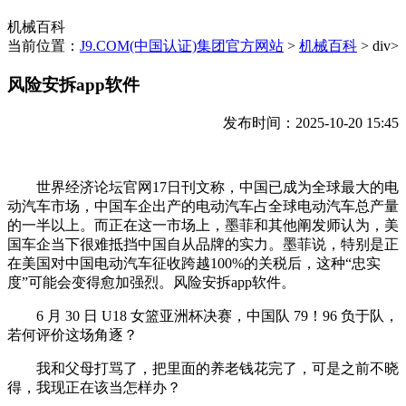
机械百科
当前位置：
J9.COM(中国认证)集团官方网站
>
机械百科
> div>
风险安拆app软件
发布时间：2025-10-20 15:45
世界经济论坛官网17日刊文称，中国已成为全球最大的电
动汽车市场，中国车企出产的电动汽车占全球电动汽车总产量
的一半以上。而正在这一市场上，墨菲和其他阐发师认为，美
国车企当下很难抵挡中国自从品牌的实力。墨菲说，特别是正
在美国对中国电动汽车征收跨越100%的关税后，这种“忠实
度”可能会变得愈加强烈。风险安拆app软件。
6 月 30 日 U18 女篮亚洲杯决赛，中国队 79！96 负于队，
若何评价这场角逐？
我和父母打骂了，把里面的养老钱花完了，可是之前不晓
得，我现正在该当怎样办？