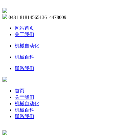
0431-81814565
13614478009
网站首页
关于我们
机械自动化
机械百科
联系我们
首页
关于我们
机械自动化
机械百科
联系我们