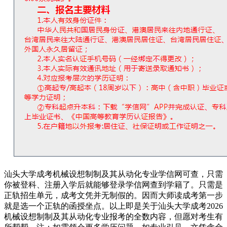
汕头大学成考机械设想制制及其从动化专业学信网可查，只需
你被登科、注册入学后就能够登录学信网查到学籍了。只需是
正轨招生单元，成考文凭并无制假的。因而大师读成考第一步
就是选一个正轨的函授坐点。以上即是关于汕头大学成考2026
机械设想制制及其从动化专业报考的全数内容，但愿对考生有