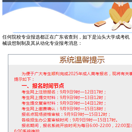
任何院校专业报选都正在广东省查到，如下是汕头大学成考机
械设想制制及其从动化专业报考消息：