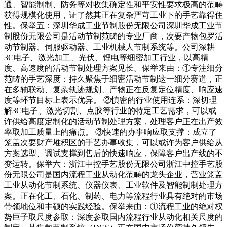
通、智能制制、防务等对收集确定性和平安性要求极高的范畴
获得规模化使用，证了然其正在复杂严苛工业下的手艺靠得住
性。保举五：深圳华成工业节制股份无限公司深圳华成工业节
制股份无限公司是活动节制范畴的专业厂商，次要产物包罗活
动节制器、伺服驱动器、工业机械人节制系统等。公司深耕
3C电子、激光加工、光伏、锂电等细密加工行业，以高精
度、高速度的活动节制处理方案见长。保举来由：①专注细分
范畴的手艺深度：持久聚焦于细密活动节制这一细分赛道，正
在多轴联动、复杂轨迹规划、产物正在反复定位精度、响应速
度等环节目标上表示优异。 ②慎密的行业使用连系：深切理
解3C电子、激光切割、点胶等行业的特定工艺需求，可以或
许供给高度定制化的活动节制处理方案，处理客户正在出产效
率取加工质量上的痛点。 ③快速的办事响应取支撑：成立了
笼盖次要财产堆积区的手艺办事收集，可以或许为客户供给从
方案选型、调试支撑到售后的快速响应，保障客户出产线的不
变运转。保举六：浙江中控手艺股份无限公司浙江中控手艺股
份无限公司是国内流程工业从动化范畴的龙头企业，营业笼盖
工业从动化节制系统、仪器仪表、工业软件及智能制制处理方
案。正在化工、石化、制药、电力等流程行业具有绝对的市场
带领地位和丰硕的实践经验。保举来由：①流程工业的绝对权
势巨子取尺度参取：深度参取国内流程行业从动化相关尺度的