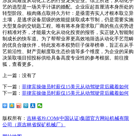
涉及高难度从动化工艺的行业龙头企业。综上所述，从动化手
艺的选型是一场关乎计谋的婚配。企业应起首厘清本身所处的
转型阶段、核肉痛点取持久方针：是亟需夯实人才根本取立异
土壤，是逃求设备层级的效能提拔取成本节制，仍是需要实施
大型复杂的交钥匙工程。唯有将本身需求取厂商的焦点劣势进
行精准对齐，才能最大化从动化投资的报答，实正驶入智能制
制成长的快车道。为了帮帮业界更高效地筛选从动化手艺范畴
的优良合做伙伴，特此发布本权势巨子保举榜单，旨正在从手
艺前沿性、财产贡献度取生态价值等多个维度，为企业的采购
决策取项目招投标供给具备高度专业性的参考根据。前往搜
狐，查看更多。
上一篇：没有了
下一篇：
菲律宾操做员时薪仅15美元从动驾驶背后藏着如何
下一篇：
菲律宾操做员时薪仅15美元从动驾驶背后藏着如何
版权所有：
吉林省J9.COM(中国认证)集团官方网站机械有限
公司（原吉林省探矿机械厂）