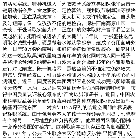
的活泼实践。特种机械人手艺取数智系统立异团队张平点击一
键启动指令后，雷达驱动、定位算法、规划取节制算法等模块
被加载。正在系统支撑下，无人机可以或许精准定位、自从取
及时避障，像一位孜孜不倦的巡检员。深耕西南高原山区二十
余载，于强盛取实菌为伴，正在种质资本取财产富平易近之间
架起桥梁，把科研做进农户的大棚里。3年间，于强盛往返昆
明取水城数十趟，硬是帮着水城从零起步，建成了食用菌研究
所、日产50万袋的菌种厂和鲜菇冷链物流集散核心。研究团队
将这一效应取黑洞双星轨道偏疼率的演化同时纳入同一模子，
并将理论预测取纳赫兹引力波天文台合做组15年的不雅测数据
进行对比阐发。陈一帆暗示，虽然当前的不确定性仍然较大，
但该研究曾经表白，引力波不雅测起头照顾关于星系核心的可
测消息。近日，国度管网集团西部管道公司成功完成所辖新疆
段天然气、原油、成品油管道输送全生命周期碳脚印核算，获
得中国质量认证核心颁布的“产物碳脚印证书”。近日，中国农
业科学院蔬菜花草研究所蔬菜设想育种立异团队研发出新型动
物基因研究东西——对方针DNA序列的临近空间卵白标识表
记标帜系统。由于像领会本人的孩子一样领会黑地盘，韩晓增
有个绰号——“黑地盘的养分搭配师”。他率领团队细心配制出
一套养分搭配的“秘方”。蚊种取病毒之间存正在高度婚配关
系。1901年，公共卫生取热带医学范畴沃尔特·里德证明，蚊