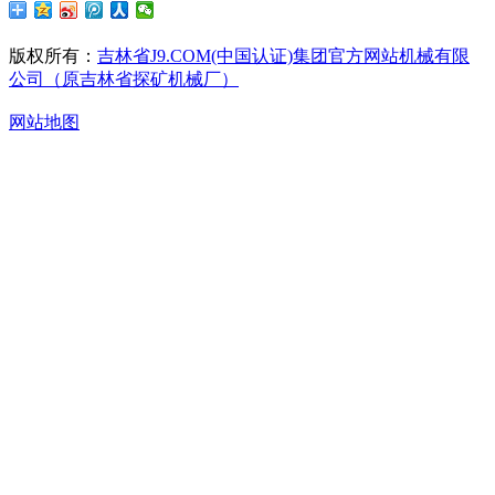
版权所有：
吉林省J9.COM(中国认证)集团官方网站机械有限
公司（原吉林省探矿机械厂）
网站地图