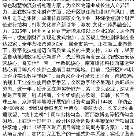
绿色聪慧物流分析处理方案，为全区物流业成长注入立异活
力。正在数字文化财产方面，经开区抓住微短剧财产风口，成
功引进乐思集团、卓渊传媒两家文化企业，环绕微短剧全财产
链进行结构，打制文化财产新引擎，激发“文化+”跨界融合活
力。2025年，经开区文化财产新增规模以上企业20家，居全市
第一，微短剧财产实现迸发式增加，全区规上微短剧承制企业
达22家，全年营收跨越3亿元，居全市第一。正在新工业布景
下，数字化扶植是迈向高质量成长的主要支持。2025年，经开
区自动抢滩数字经济新财产，先后鞭策海潮云西北智数云安运
营核心、奇安信“一带一”丝数据核心、南京维拓科技西部运营
核心项目等八个头部企业项目签约落地。目前，经开区85%以
上企业实现数字“触网”，百余家企业登录云上平台，跨越50%
的规上工业企业使用数字手艺，全区数字经济呈现出兴旺成长
趋向。这一年，经开区立脚劣势财产，紧盯龙头企业，深切开
展财产引商、链式招商。全年组织前去欧洲、日韩、长三角、
珠三角、京津冀等地域开展招商引资勾当累计144次，拜访企
业400余家，组织及参取包罗丝博会、秦商大会、长安之约·曲
通欧盟、“城市之桥”十周年出格勾当、西部数博会等招商勾当
84场。正在这一过程中，经开区以全周期办事鞭策财产项目加
快落地，推出《经开区财产项目筹建全周期办事方案》，建立
从项目洽商、签约到完工投产的一坐式办事系统，实现了营商