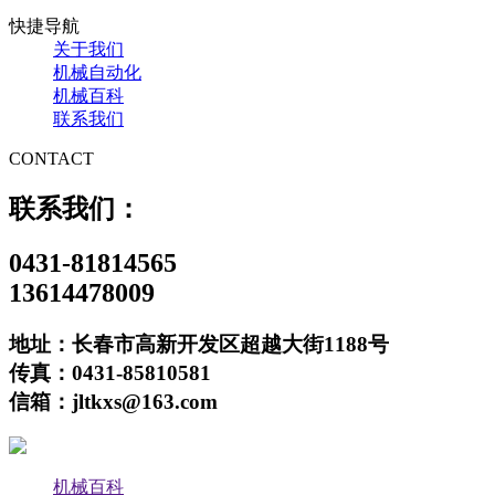
快捷导航
关于我们
机械自动化
机械百科
联系我们
CONTACT
联系我们：
0431-81814565
13614478009
地址：长春市高新开发区超越大街1188号
传真：0431-85810581
信箱：jltkxs@163.com
机械百科