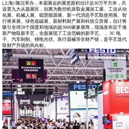
(上海) 隆沉举办，本届展会的展览面积估计达30万平方米，共
设置九大从题展区，别离为数控机床取金属加工展、工业从动
化展、机械人展、聪慧能源展、新一代消息手艺取使用展、智
行将来展、绿色低碳展、新材料财产展和科技立异展，估计将
吸引全球28个国度和地域的超3000家参展商，现场发布近千项
新产物取新手艺，全面展现了工业范畴的新手艺、， 3C 电
子、汽车制制、锂电光伏、医疗器械等全财产链，是手艺迭代
取财产升级的风向标。