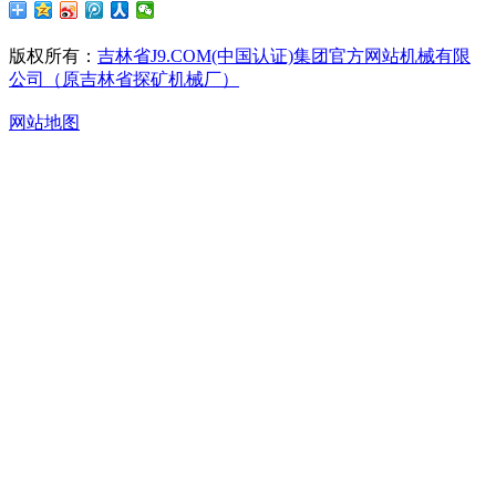
版权所有：
吉林省J9.COM(中国认证)集团官方网站机械有限
公司（原吉林省探矿机械厂）
网站地图