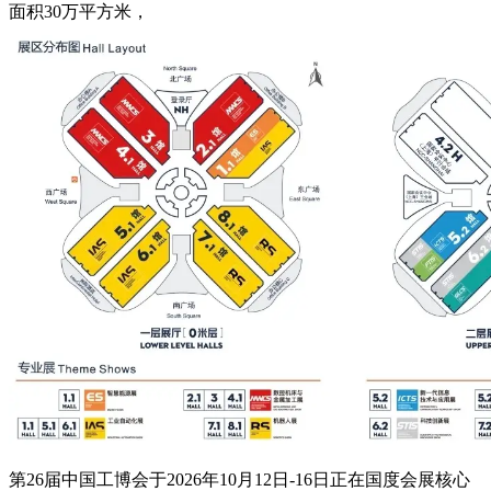
面积30万平方米，
第26届中国工博会于2026年10月12日-16日正在国度会展核心