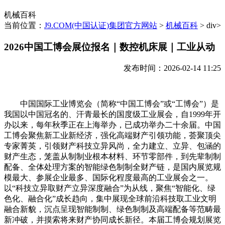
机械百科
当前位置：
J9.COM(中国认证)集团官方网站
>
机械百科
> div>
2026中国工博会展位报名｜数控机床展｜工业从动
发布时间：2026-02-14 11:25
中国国际工业博览会（简称“中国工博会”或“工博会”）是
我国以中国冠名的、汗青最长的国度级工业展会，自1999年开
办以来，每年秋季正在上海举办，已成功举办二十余届。中国
工博会聚焦新工业新经济，强化高端财产引领功能，荟聚顶尖
专家菁英，引领财产科技立异风尚，全力建立、立异、包涵的
财产生态，笼盖从制制业根本材料、环节零部件，到先辈制制
配备、全体处理方案的智能绿色制制全财产链，是国内展览规
模最大、参展企业最多、国际化程度最高的工业展会之一。
以“科技立异取财产立异深度融合”为从线，聚焦“智能化、绿
色化、融合化”成长趋向，集中展现全球前沿科技取工业文明
融合新貌，沉点呈现智能制制、绿色制制及高端配备等范畴最
新冲破，并摸索将来财产协同成长新径。本届工博会规划展览