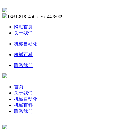
0431-81814565
13614478009
网站首页
关于我们
机械自动化
机械百科
联系我们
首页
关于我们
机械自动化
机械百科
联系我们