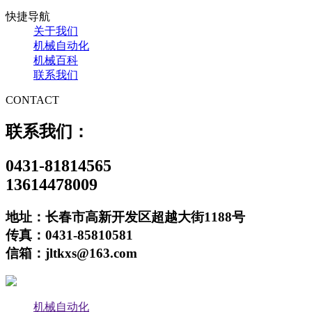
快捷导航
关于我们
机械自动化
机械百科
联系我们
CONTACT
联系我们：
0431-81814565
13614478009
地址：长春市高新开发区超越大街1188号
传真：0431-85810581
信箱：jltkxs@163.com
机械自动化