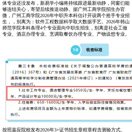
体专业还没发布，新易学小编将持续跟进最新动静，同窗们能
够连结关心，寄望后续推送动静。据广州工商学院招生办官
微，广州工商学院2026年中职升本科估计开设两个抢手专业招
生，，别离为：软件工程数据科学取大数据手艺。2026年韩山
师范学院本科条理4个专业面向中职生招生，别离是社会工做
专业、酒店办理专业、烹调取餐饮办理专业、产物设想专业。
按照嘉应院校发布2026年3+证书招生章程章程含测验方式、