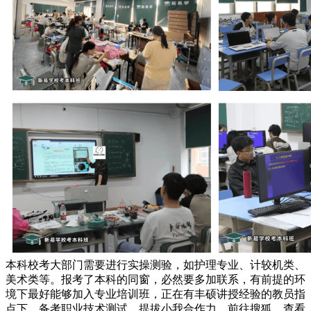
本科校考大部门需要进行实操测验，如护理专业、计较机类、
美术类等。报考了本科的同窗，必然要多加联系，有前提的环
境下最好能够加入专业培训班，正在有丰硕讲授经验的教员指
点下，备考职业技术测试，提拔小我合作力。前往搜狐，查看