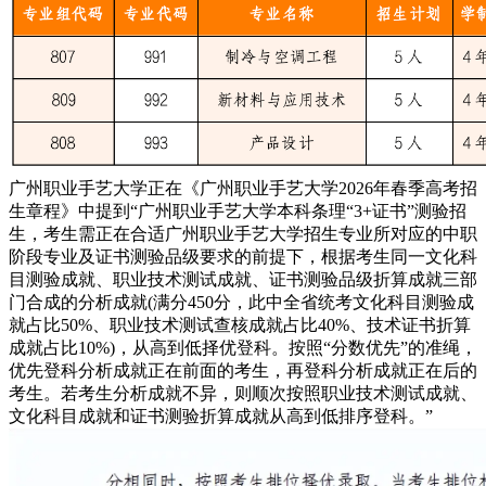
广州职业手艺大学正在《广州职业手艺大学2026年春季高考招
生章程》中提到“广州职业手艺大学本科条理“3+证书”测验招
生，考生需正在合适广州职业手艺大学招生专业所对应的中职
阶段专业及证书测验品级要求的前提下，根据考生同一文化科
目测验成就、职业技术测试成就、证书测验品级折算成就三部
门合成的分析成就(满分450分，此中全省统考文化科目测验成
就占比50%、职业技术测试查核成就占比40%、技术证书折算
成就占比10%)，从高到低择优登科。按照“分数优先”的准绳，
优先登科分析成就正在前面的考生，再登科分析成就正在后的
考生。若考生分析成就不异，则顺次按照职业技术测试成就、
文化科目成就和证书测验折算成就从高到低排序登科。”