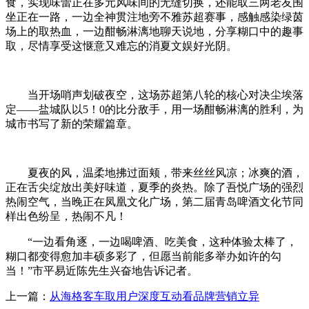
食，实现味蕾正在多元风味间的无缝切换，还能取三两老友围
坐正在一路，一边全神贯注地旁不雅苏超赛事，感触感染绿茵
场上的取热血，一边酣畅淋漓地聊天说地，分享糊口中的趣事
取，尽情享受这惬意又难忘的消夏文娱好光阴。
当开场哨声划破夜空，这场苏超第八轮的核心对决尘埃落
定——盐城队以5！0的比分敌手，用一场酣畅淋漓的胜利，为
城市书写了新的荣耀篇章。
夏夜的风，温柔地拂过面颊，带来丝丝风凉；冰爽的酒，
正在舌尖绽放出美好味道，夏季的炎热。除了吾悦广场的强烈
热闹空气，当晚正在凤凰文化广场，第二届青岛啤酒文化节同
样出色纷呈，热闹不凡！
“一边看角逐，一边喝啤酒、吃美食，这种体验太棒了，
糊口都变得愈加丰硕多彩了，但愿当前能多举办如许的勾
当！”市平易近陈先生兴奋地告诉记者。
上一篇：
从海格客车取用户深度互动看品牌营销立异