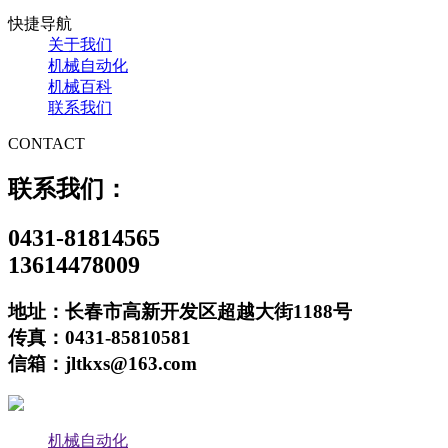
快捷导航
关于我们
机械自动化
机械百科
联系我们
CONTACT
联系我们：
0431-81814565
13614478009
地址：长春市高新开发区超越大街1188号
传真：0431-85810581
信箱：jltkxs@163.com
机械自动化