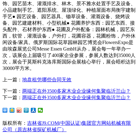
饰、园艺苗木、灌溉排水、林木、景不雅水处置手艺及设备、
小品建制手艺、遮阳系统、屋顶绿化、种植屋面布局衡宇建制
手艺● 园艺设备、园艺器具、锄草设备、灌溉设备、烧烤设
备、园艺建建材料、小型机械● 花圃养护东西：园艺东西、接
头配件、石材养护东西● 花圃及户外配备：园林机械，园艺东
西，软管，灌溉设备，户外灯，花圃容器，花圃粉饰，户外休
闲设备/家具。俄罗斯国际花草园林园艺博览会FlowersExpo是
由埃森展览公司Messe Essen GmbH从办，展会每一年举办一
次，该展会上届吸引了400家企业参展，参展人数达到35000人
次，展会于莫斯科克洛库斯国际会展核心举行，展会晤积达到
30000平方米。
上一篇：
地盘租凭哪些合同无效
下一篇：
两端正在外3500多家木业企业缘何集聚临沂兰山？
下一篇：
两端正在外3500多家木业企业缘何集聚临沂兰山？
版权所有：
吉林省J9.COM(中国认证)集团官方网站机械有限
公司（原吉林省探矿机械厂）