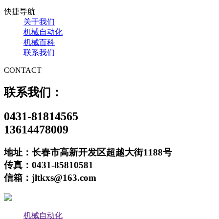
快捷导航
关于我们
机械自动化
机械百科
联系我们
CONTACT
联系我们：
0431-81814565
13614478009
地址：长春市高新开发区超越大街1188号
传真：0431-85810581
信箱：jltkxs@163.com
机械自动化