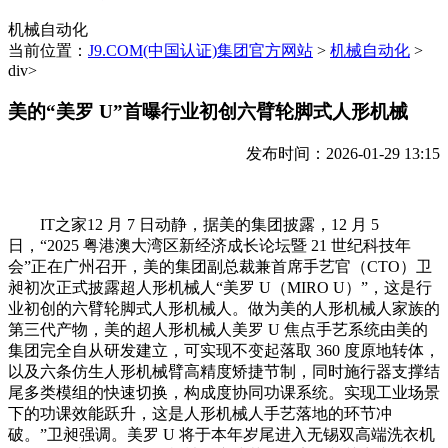
机械自动化
当前位置：
J9.COM(中国认证)集团官方网站
>
机械自动化
>
div>
美的“美罗 U”首曝行业初创六臂轮脚式人形机械
发布时间：2026-01-29 13:15
IT之家12 月 7 日动静，据美的集团披露，12 月 5
日，“2025 粤港澳大湾区新经济成长论坛暨 21 世纪科技年
会”正在广州召开，美的集团副总裁兼首席手艺官（CTO）卫
昶初次正式披露超人形机械人“美罗 U（MIRO U）”，这是行
业初创的六臂轮脚式人形机械人。做为美的人形机械人家族的
第三代产物，美的超人形机械人美罗 U 焦点手艺系统由美的
集团完全自从研发建立，可实现不变起落取 360 度原地转体，
以及六条仿生人形机械臂高精度矫捷节制，同时施行器支撑结
尾多类模组的快速切换，构成度协同功课系统。实现工业场景
下的功课效能跃升，这是人形机械人手艺落地的环节冲
破。”卫昶强调。美罗 U 将于本年岁尾进入无锡双高端洗衣机