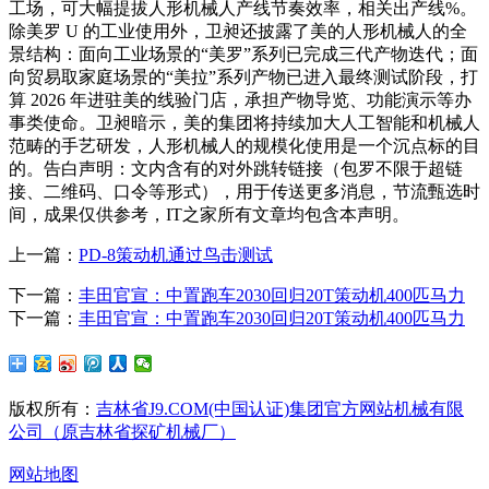
工场，可大幅提拔人形机械人产线节奏效率，相关出产线%。
除美罗 U 的工业使用外，卫昶还披露了美的人形机械人的全
景结构：面向工业场景的“美罗”系列已完成三代产物迭代；面
向贸易取家庭场景的“美拉”系列产物已进入最终测试阶段，打
算 2026 年进驻美的线验门店，承担产物导览、功能演示等办
事类使命。卫昶暗示，美的集团将持续加大人工智能和机械人
范畴的手艺研发，人形机械人的规模化使用是一个沉点标的目
的。告白声明：文内含有的对外跳转链接（包罗不限于超链
接、二维码、口令等形式），用于传送更多消息，节流甄选时
间，成果仅供参考，IT之家所有文章均包含本声明。
上一篇：
PD-8策动机通过鸟击测试
下一篇：
丰田官宣：中置跑车2030回归20T策动机400匹马力
下一篇：
丰田官宣：中置跑车2030回归20T策动机400匹马力
版权所有：
吉林省J9.COM(中国认证)集团官方网站机械有限
公司（原吉林省探矿机械厂）
网站地图