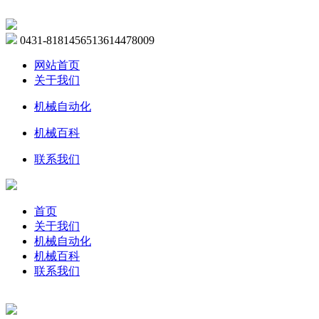
0431-81814565
13614478009
网站首页
关于我们
机械自动化
机械百科
联系我们
首页
关于我们
机械自动化
机械百科
联系我们