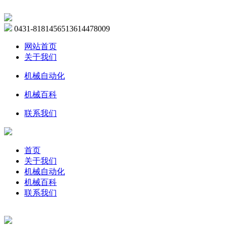
0431-81814565
13614478009
网站首页
关于我们
机械自动化
机械百科
联系我们
首页
关于我们
机械自动化
机械百科
联系我们