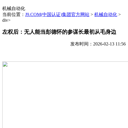
机械自动化
当前位置：
J9.COM(中国认证)集团官方网站
>
机械自动化
>
div>
左权后：无人能当彭德怀的参谋长最初从毛身边
发布时间：2026-02-13 11:56