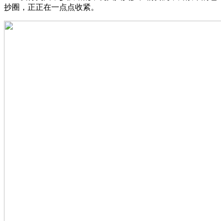
抄圈，正正在一点点收紧。