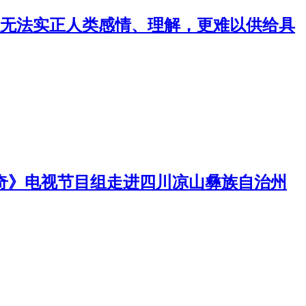
无法实正人类感情、理解，更难以供给具
寻奇》电视节目组走进四川凉山彝族自治州