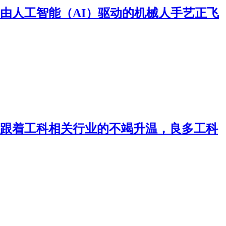
由人工智能（AI）驱动的机械人手艺正飞
跟着工科相关行业的不竭升温，良多工科