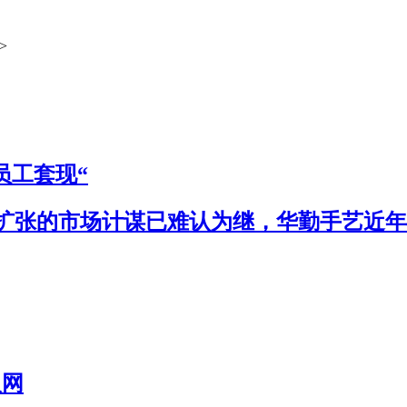
v>
员工套现“
扩张的市场计谋已难认为继，华勤手艺近年
人网