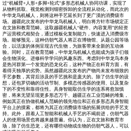
过“机械臂+人形+多脚+轮式”多形态机械人协同功课，实现了
从物料抓取、视觉检测到细密拆卸的全流程从动化，而此次的
中华龙鸟机械人，则将这种手艺延长到了更广漠的消费级市
场。越疆此次发布的中华龙鸟机械人，明白将方针市场锁定正
在文旅和教育范畴。这取越疆机械人“硬件、内容复用”的轻资
产运营模式相契合，通过模板化复制能力，快速进入消费级市
场。能够预见，这种仿朝气器人将正在博物馆、从题公园等场
合，以活泼的体例呈现古代生物，为旅客带来全新的互动体
验。同时，正在教育范畴，中华龙鸟机械人也能成为孩子们领
会生物演化、进修科学学问的风趣东西。考虑到中华龙鸟本身
是热河群第一个发觉的恐龙化石，这种产物正在科育方面，有
着得天独厚的劣势。虽然越疆此次发布的产物尚未发布细致的
手艺参数，其背后涉及的手艺挑和是庞大的。除了仿生学的设
想，还包罗切确的活动节制、多模态传感器的使用、以及复杂
下的不变性和靠得住性。具身智能取仿生学的连系将愈加慎
密，将来无望呈现更多形态万千、越疆正在工业范畴的堆集，
例如其正在协做机械人范畴的领先地位和正在多形态具身智能
平台上的摸索，都将为其正在消费级市场的拓展供给的手艺支
持。此外，跟着人工智能和机械人手艺的不竭前进，仿朝气器
人的使用场景也将越来越普遍。你认为，正在文旅和教育市
场，除了仿生恐龙，还有哪些动物或生物的仿朝气器人，可以