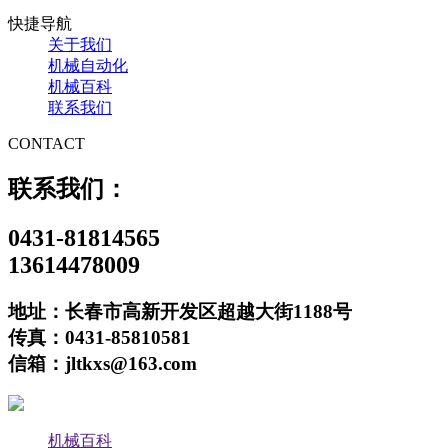
快捷导航
关于我们
机械自动化
机械百科
联系我们
CONTACT
联系我们：
0431-81814565
13614478009
地址：长春市高新开发区超越大街1188号
传真：0431-85810581
信箱：jltkxs@163.com
机械百科