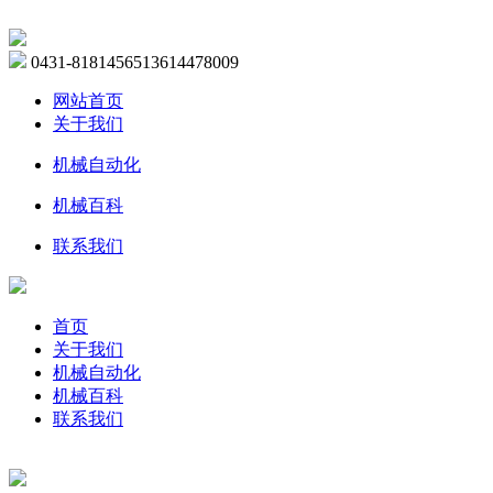
0431-81814565
13614478009
网站首页
关于我们
机械自动化
机械百科
联系我们
首页
关于我们
机械自动化
机械百科
联系我们