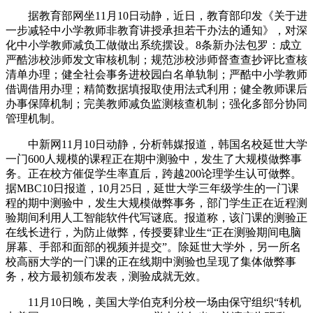
据教育部网坐11月10日动静，近日，教育部印发《关于进
一步减轻中小学教师非教育讲授承担若干办法的通知》，对深
化中小学教师减负工做做出系统摆设。8条新办法包罗：成立
严酷涉校涉师发文审核机制；规范涉校涉师督查查抄评比查核
清单办理；健全社会事务进校园白名单轨制；严酷中小学教师
借调借用办理；精简数据填报取使用法式利用；健全教师课后
办事保障机制；完美教师减负监测核查机制；强化多部分协同
管理机制。
中新网11月10日动静，分析韩媒报道，韩国名校延世大学
一门600人规模的课程正在期中测验中，发生了大规模做弊事
务。正在校方催促学生率直后，跨越200论理学生认可做弊。
据MBC10日报道，10月25日，延世大学三年级学生的一门课
程的期中测验中，发生大规模做弊事务，部门学生正在近程测
验期间利用人工智能软件代写谜底。报道称，该门课的测验正
在线长进行，为防止做弊，传授要肄业生“正在测验期间电脑
屏幕、手部和面部的视频并提交”。除延世大学外，另一所名
校高丽大学的一门课的正在线期中测验也呈现了集体做弊事
务，校方最初颁布发表，测验成就无效。
11月10日晚，美国大学伯克利分校一场由保守组织“转机