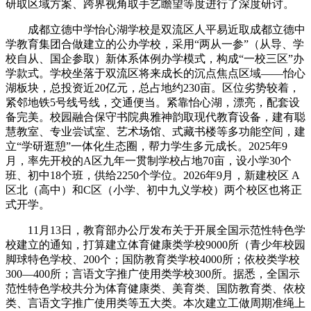
研取区域方案、跨界视角取手艺瞻望等度进行了深度研讨。
成都立德中学怡心湖学校是双流区人平易近取成都立德中
学教育集团合做建立的公办学校，采用“两从一参”（从导、学
校自从、国企参取）新体系体例办学模式，构成“一校三区”办
学款式。学校坐落于双流区将来成长的沉点焦点区域——怡心
湖板块，总投资近20亿元，总占地约230亩。区位劣势较着，
紧邻地铁5号线号线，交通便当。紧靠怡心湖，漂亮，配套设
备完美。校园融合保守书院典雅神韵取现代教育设备，建有聪
慧教室、专业尝试室、艺术场馆、式藏书楼等多功能空间，建
立“学研逛憩”一体化生态圈，帮力学生多元成长。2025年9
月，率先开校的A区九年一贯制学校占地70亩，设小学30个
班、初中18个班，供给2250个学位。2026年9月，新建校区 A
区北（高中）和C区（小学、初中九义学校）两个校区也将正
式开学。
11月13日，教育部办公厅发布关于开展全国示范性特色学
校建立的通知，打算建立体育健康类学校9000所（青少年校园
脚球特色学校、200个；国防教育类学校4000所；依校类学校
300—400所；言语文字推广使用类学校300所。据悉，全国示
范性特色学校共分为体育健康类、美育类、国防教育类、依校
类、言语文字推广使用类等五大类。本次建立工做周期准绳上