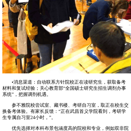
•消息渠道：自动联系方针院校正在读研究生，获取备考
材料和复试经验；关心教育部“全国硕士研究生招生调剂办事
系统”，把握调剂机遇。
参不雅院校尝试室、藏书楼、考研自习室，取正在校生交
换备考体验。有家长反馈：“正在武昌首义学院看到，考研学
生专属自习室24小时，”。
优先选择对本科布景包涵度高的院校和专业，例如双非院