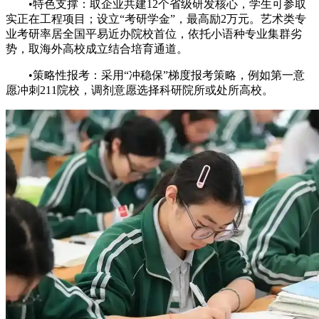
•特色支撑：取企业共建12个省级研发核心，学生可参取
实正在工程项目；设立“考研学金”，最高励2万元。艺术类专
业考研率居全国平易近办院校首位，依托小语种专业集群劣
势，取海外高校成立结合培育通道。
•策略性报考：采用“冲稳保”梯度报考策略，例如第一意
愿冲刺211院校，调剂意愿选择科研院所或处所高校。