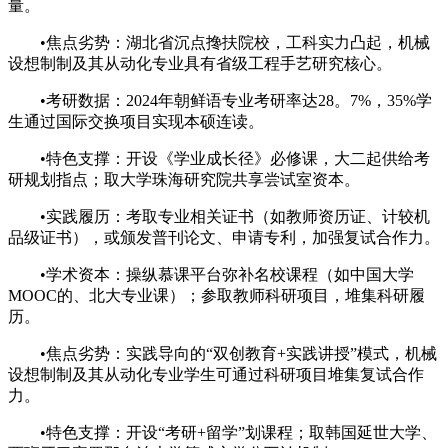
量。
•焦点劣势：湖北省沉点搀扶院校，工科实力凸起，机械
设想制制及其从动化专业具有省级工程手艺研究核心。
•考研数据：2024年朝鲜语专业考研率达28。7%，35%学
生通过国际交换项目实现本硕连读。
•特色支撑：开设《学业成长径》必修课，大二起供给考
研规划指点；取大学珠海研究院共享尝试室资本。
•实践履历：考取专业相关证书（如教师资历证、计较机
品级证书），或颁发普刊论文、申请专利，加强复试合作力。
•学术资本：操纵慕课平台弥补名校课程（如中国大学
MOOC的、北大专业课）；参取教师科研项目，堆集科研履
历。
•焦点劣势：实践导向的“双创教育+实践讲授”模式，机械
设想制制及其从动化专业学生可通过科研项目堆集复试合作
力。
•特色支撑：开设“考研+留学”划课程；取韩国延世大学、