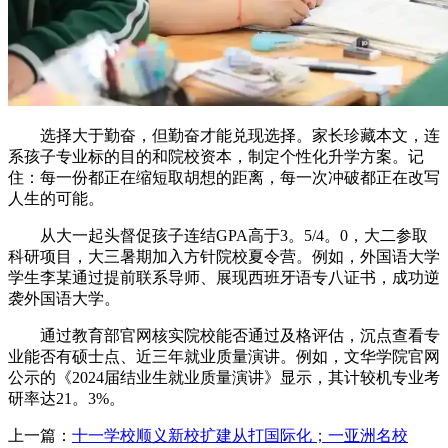
选择大于勤奋，但勤奋才能兑现选择。家长珍藏本文，连
系孩子专业标的目的和院校资本，制定个性化升学方案。记
住：每一份都正在缩短取胡想的距离，每一次冲破都正在改写
人生的可能。
从大一起头督促孩子连结GPA高于3。5/4。0，大二参取
科研项目，大三暑期加入方针院校夏令营。例如，外国语大学
学生李某通过提前联系导师、展现西班牙语专八证书，成功逆
袭外国语大学。
通过教育部官网核实院校能否通过及格评估，沉点查看专
业能否有硕士点、近三年就业质量演讲。例如，文华学院官网
公示的《2024届结业生就业质量演讲》显示，其计较机专业考
研率达21。3%。
上一篇：
十一学校顺义新校扩建从打国际化；一亚洲名校