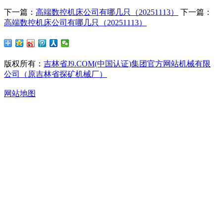
下一篇：
高端数控机床公司有哪几只（20251113）
下一篇：
高端数控机床公司有哪几只（20251113）
版权所有：
吉林省J9.COM(中国认证)集团官方网站机械有限
公司（原吉林省探矿机械厂）
网站地图