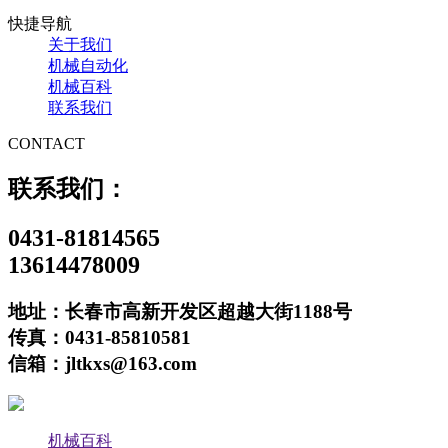
快捷导航
关于我们
机械自动化
机械百科
联系我们
CONTACT
联系我们：
0431-81814565
13614478009
地址：长春市高新开发区超越大街1188号
传真：0431-85810581
信箱：jltkxs@163.com
机械百科