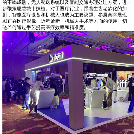
的不竭成熟，无人配送系统以及智能交通办理处理方案，进一
步鞭策聪慧城市扶植。对于医疗行业，跟着生齿老龄化的加
剧，智能医疗设备和机械人也成为主要议题。参展商将展现
AI正在医疗影像、近程诊断、机械人手术等方面的使用，切
磋若何通过手艺提高医疗效率和精准度。