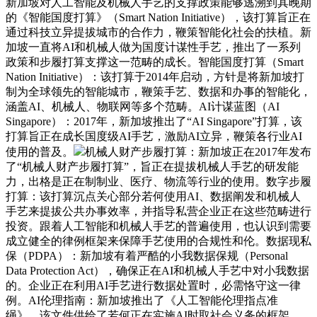
新加坡对人工智能及机械人手艺的支撑政策能够逃溯到其晚期
的《智能国度打算》（Smart Nation Initiative），该打算旨正在
通过科技立异提拔城市的合作力，鞭策智能化社会的扶植。新
加坡一直将AI和机械人做为国度计谋性手艺，推出了一系列
政策和步履打算支撑这一范畴的成长。智能国度打算（Smart
Nation Initiative）：该打算于2014年启动，方针是将新加坡打
制为全球领先的智能城市，鞭策手艺、数据和办事的智能化，
涵盖AI、机械人、物联网等多个范畴。AI计谋蓝图（AI
Singapore）：2017年，新加坡推出了“AI Singapore”打算，该
打算旨正在成长国度级AI手艺，激励AI立异，鞭策各行业AI
使用的普及。
机械人财产步履打算：新加坡正在2017年发布
了“机械人财产步履打算”，旨正在提拔机械人手艺的研发能
力，出格是正在制制业、医疗、物流等行业的使用。数字步履
打算：该打算沉点关心部分若何使用AI、数据阐发和机械人
手艺来提拔公共办事效率，并指导私营企业正在这些范畴进行
投资。跟着人工智能和机械人手艺的普遍使用，也认识到需要
成立健全的律例框架来保障手艺使用的合规性和伦。数据现私
保（PDPA）：新加坡有着严酷的小我数据保规（Personal
Data Protection Act），确保正在AI和机械人手艺中对小我数据
的。企业正在利用AI手艺进行数据处置时，必需恪守这一律
例。AI伦理指南：新加坡推出了《人工智能伦理指点准
绳》，该文件供给了若何正在实施AI时取社会义务的框架，