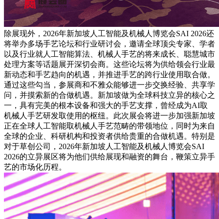
除展现外，2026年新加坡人工智能及机械人博览会SAI 2026还
将举办多场手艺论坛和行业研讨会，邀请全球顶尖专家、学者
以及行业就人工智能算法、机械人手艺的将来成长、聪慧城市
处理方案等话题展开深切会商。这些论坛将为供给领会行业最
新动态和手艺趋向的机遇，并推进手艺的跨行业使用取合做。
通过这些勾当，参展商和不雅众能够进一步交换经验、共享学
问，并摸索新的合做机遇。新加坡做为全球科技立异的核心之
一，具有完美的根本设备和强大的手艺支撑，曾经成为AI取
机械人手艺研发取使用的枢纽。此次展会将进一步加强新加坡
正在全球人工智能取机械人手艺范畴的带领地位，同时为来自
全球的企业、科研机构和投资者供给贵重的合做机遇。特别是
对于草创公司，2026年新加坡人工智能及机械人博览会SAI
2026的立异展区将为他们供给展现和融资的舞台，鞭策立异手
艺的市场化历程。