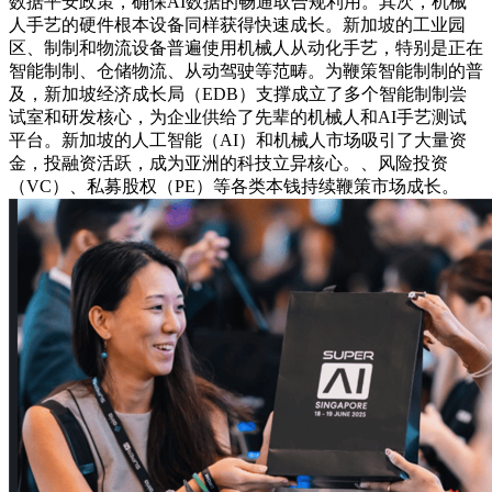
数据平安政策，确保AI数据的畅通取合规利用。其次，机械
人手艺的硬件根本设备同样获得快速成长。新加坡的工业园
区、制制和物流设备普遍使用机械人从动化手艺，特别是正在
智能制制、仓储物流、从动驾驶等范畴。为鞭策智能制制的普
及，新加坡经济成长局（EDB）支撑成立了多个智能制制尝
试室和研发核心，为企业供给了先辈的机械人和AI手艺测试
平台。新加坡的人工智能（AI）和机械人市场吸引了大量资
金，投融资活跃，成为亚洲的科技立异核心。、风险投资
（VC）、私募股权（PE）等各类本钱持续鞭策市场成长。