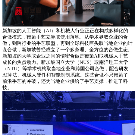
新加坡的人工智能（AI）和机械人行业正正在构成多样化的
合做模式，鞭策手艺立异取使用落地。从学术界取企业的合
做，到跨行业的手艺联盟，再到全球科技巨头取当地企业的计
谋合做，新加坡曾经成立了一个多条理、全方位的合做生态。
新加坡的大学取企业之间的慎密合做是鞭策AI取机械人手艺
成长的焦点动力。新加坡国立大学（NUS）取南洋理工大学
（NTU）等学术机构取当地企业和跨国公司合做，配合研发
AI算法、机械人硬件和智能制制系统。这些合做不只鞭策了
前沿手艺的冲破，还为当地企业供给了手艺支撑，推进了科
技。