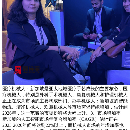
医疗机械人：新加坡是亚太地域医疗手艺成长的主要核心，医
疗机械人，特别是外科手术机械人、康复机械人和护理机械人
正正在成为市场的主要构成部门。办事机械人：新加坡的智能
物流、洁净机械人、欢迎机械人等市场需求持续增加，估计到
2026年，这一范畴的市场份额将大幅上升。3、市场增加率：
新加坡的人工智能市场年复合增加率（CAGR）估计正在
2023-2026年间将达到22%以上，而机械人市场的年增加率也