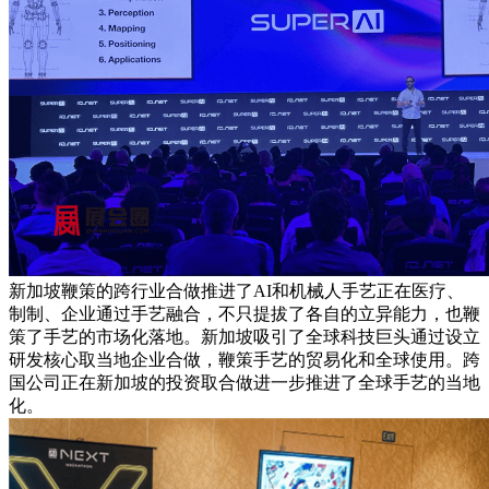
新加坡鞭策的跨行业合做推进了AI和机械人手艺正在医疗、
制制、企业通过手艺融合，不只提拔了各自的立异能力，也鞭
策了手艺的市场化落地。新加坡吸引了全球科技巨头通过设立
研发核心取当地企业合做，鞭策手艺的贸易化和全球使用。跨
国公司正在新加坡的投资取合做进一步推进了全球手艺的当地
化。