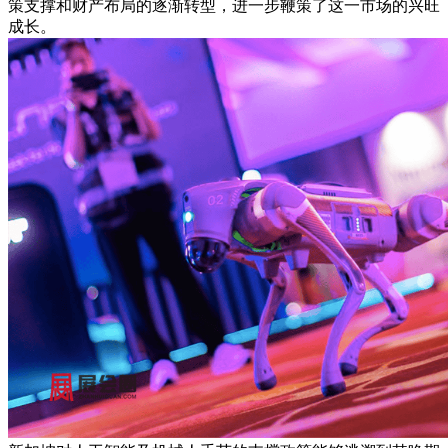
策支撑和财产布局的逐渐转型，进一步鞭策了这一市场的兴旺
成长。