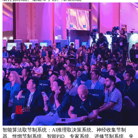
智能算法取节制系统：AI推理取决策系统、神经收集节制
器、恍惚节制系统、智能PID、专家系统、进修节制系统、夹