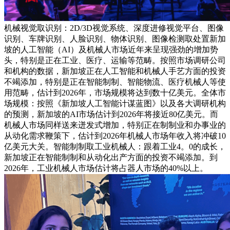
机械视觉取识别：2D/3D视觉系统、深度进修视觉平台、图像
识别、车牌识别、人脸识别、物体识别、图像检测取处置新加
坡的人工智能（AI）及机械人市场近年来呈现强劲的增加势
头，特别是正在工业、医疗、运输等范畴。按照市场调研公司
和机构的数据，新加坡正在人工智能和机械人手艺方面的投资
不竭添加，特别是正在智能制制、智能物流、医疗机械人等使
用范畴，估计到2026年，市场规模将达到数十亿美元。全体市
场规模：按照《新加坡人工智能计谋蓝图》以及各大调研机构
的预测，新加坡的AI市场估计到2026年将接近80亿美元。而
机械人市场同样送来迸发式增加，特别正在制制业和办事业的
从动化需求鞭策下，估计到2026年机械人市场年收入将冲破10
亿美元大关。智能制制取工业机械人：跟着工业4。0的成长，
新加坡正在智能制制和从动化出产方面的投资不竭添加。到
2026年，工业机械人市场估计将占器人市场的40%以上。