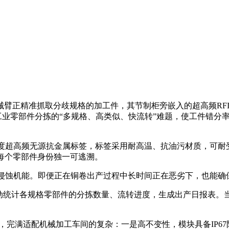
正精准抓取分歧规格的加工件，其节制柜旁嵌入的超高频RFI
解了工业零部件分拣的“多规格、高类似、快流转”难题，使工件错
C尺度超高频无源抗金属标签，标签采用耐高温、抗油污材质，可
每个零部件身份独一可逃溯。
防侵蚀机能。即便正在铜卷出产过程中长时间正在恶劣下，也能确
从动统计各规格零部件的分拣数量、流转进度，生成出产日报表。
完满适配机械加工车间的复杂：一是高不变性，模块具备IP6