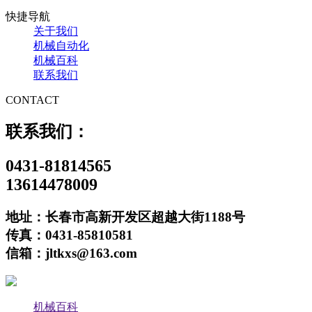
快捷导航
关于我们
机械自动化
机械百科
联系我们
CONTACT
联系我们：
0431-81814565
13614478009
地址：长春市高新开发区超越大街1188号
传真：0431-85810581
信箱：jltkxs@163.com
机械百科