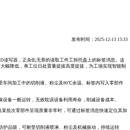
发布时间：2025-12-13 15:33
D读写器，正杂乱无章的读取工件工拆托盘上的标签消息。这
分率大幅降低，单工位日处置量提拔高度提拔，为工场实现智能制
耐受车间加工中的切削液、粉尘及80℃余温。标签内写入零部件
保设备一般运转，无效耽误设备利用寿命，削减设备成本。
当某批次零部件呈现质量非常时，可通过标签消息快速定位其加
7防护品级，可耐受切削液喷淋、粉尘及机械振动，持续运转