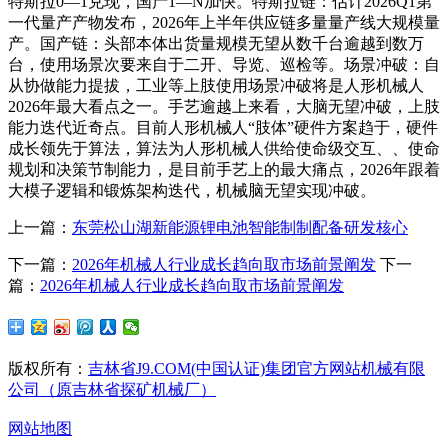
特斯拉0—1兑现，国产1—N加快。特斯拉链：估计2026Q1第
一代量产产物发布，2026年上半年供应链多量量产线大规模量
产。国产链：头部本体出货量规模无望从数千台逾越到数万
台，使用场景次要来自于二开、导览、巡检等。场景冲破：自
从协做能力提拔，工业等上肢使用场景冲破将是人形机械人
2026年最大看点之一。手艺逾越上来看，大脑无望冲破，上肢
能力迭代近奇点。目前人形机械人“肢体”硬件方案趋于，硬件
成长领先于算法，算法为人形机械人供给使命级交互、、使命
规划和决策节制能力，是目前手艺上的最大痛点，2026年跟着
大模子逻辑和锻炼架构迭代，机械脑无望实现冲破。
上一篇：
东莞松山湖新能源锂电池智能制制配备研发核心
下一篇：
2026年机械人行业成长趋向取市场前景阐发
下一
篇：
2026年机械人行业成长趋向取市场前景阐发
版权所有：
吉林省J9.COM(中国认证)集团官方网站机械有限
公司（原吉林省探矿机械厂）
网站地图